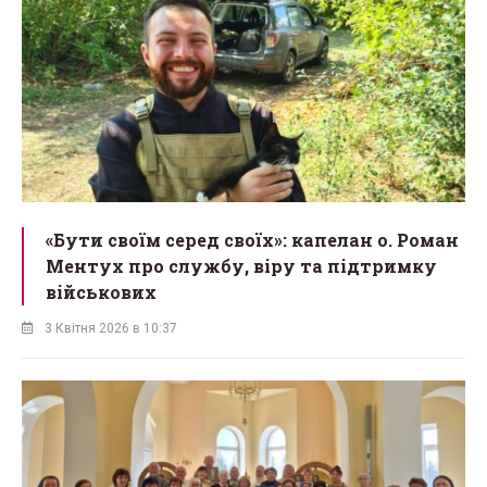
«Бути своїм серед своїх»: капелан о. Роман
Ментух про службу, віру та підтримку
військових
3 Квітня 2026 в 10:37