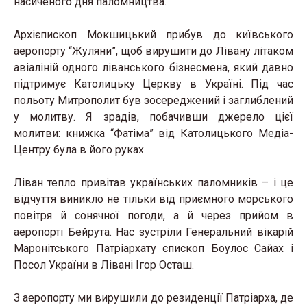
насиченого дня паломництва.
Архієпископ Мокшицький прибув до київського
аеропорту “Жуляни”, щоб вирушити до Лівану літаком
авіаліній одного ліванського бізнесмена, який давно
підтримує Католицьку Церкву в Україні. Під час
польоту Митрополит був зосереджений і заглиблений
у молитву. Я зрадів, побачивши джерело цієї
молитви: книжка “Фатіма” від Католицького Медіа-
Центру була в його руках.
Ліван тепло привітав українських паломників – і це
відчуття виникло не тільки від приємного морського
повітря й сонячної погоди, а й через прийом в
аеропорті Бейрута. Нас зустріли Генеральний вікарій
Маронітського Патріархату єпископ Боулос Сайах і
Посол України в Лівані Ігор Осташ.
З аеропорту ми вирушили до резиденції Патріарха, де