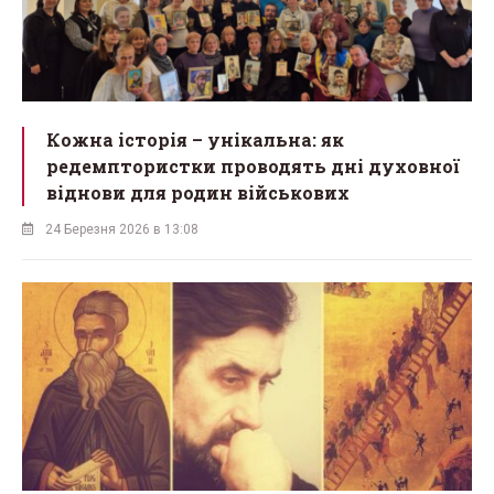
Кожна історія – унікальна: як
редемптористки проводять дні духовної
віднови для родин військових
24 Березня 2026 в 13:08