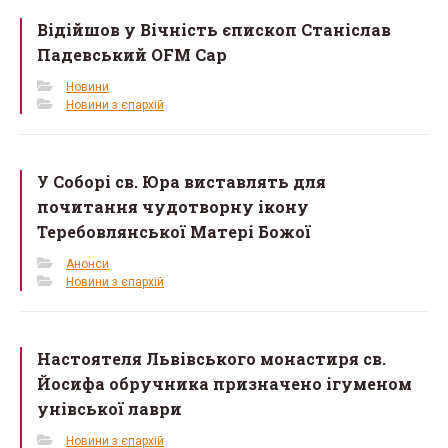
Відійшов у Вічність єпископ Станіслав
Падевський OFM Cap
Новини
Новини з єпархій
У Соборі св. Юра виставлять для
почитання чудотворну ікону
Теребовлянської Матері Божої
Анонси
Новини з єпархій
Настоятеля Львівського монастиря св.
Йосифа обручника призначено ігуменом
унівської лаври
Новини з єпархій