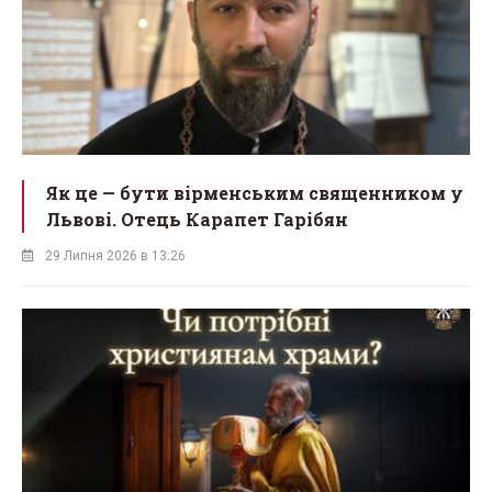
Як це — бути вірменським священником у
Львові. Отець Карапет Гарібян
29 Липня 2026 в 13:26