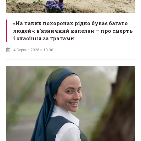
«На таких похоронах рідко буває багато
людей»: в’язничний капелан — про смерть
і спасіння за ґратами
4 Серпня 2026 в 13:36