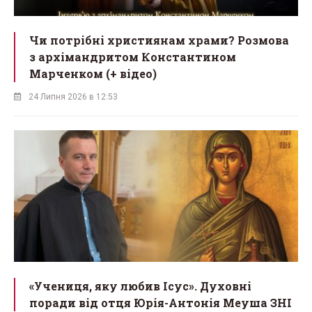
Чи потрібні християнам храми? Розмова
з архімандритом Константином
Марченком (+ відео)
24 Липня 2026 в 12:53
«Учениця, яку любив Ісус». Духовні
поради від отця Юрія-Антонія Меуша ЗНІ