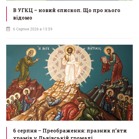
В УГКЦ – новий єпископ. Що про нього
відомо
6 Серпня 2026 в 13:59
6 серпня – Преображення: празник п’яти
храмів у Львівській громаді