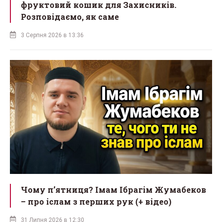
фруктовий кошик для Захисників.
Розповідаємо, як саме
3 Серпня 2026 в 13:36
Чому п’ятниця? Імам Ібрагім Жумабеков
– про іслам з перших рук (+ відео)
31 Липня 2026 в 12:30