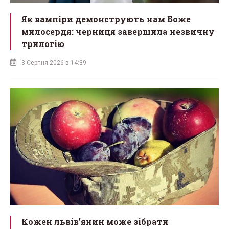
Як вампіри демонструють нам Боже
милосердя: черниця завершила незвичну
трилогію
3 Серпня 2026 в 14:39
Кожен львів’янин може зібрати