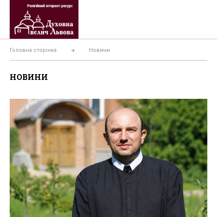
Перейти
до
вмісту
Головна сторінка
Новини
НОВИНИ