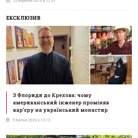
23 Березня 2016 в 12:57
ЕКСКЛЮЗИВ
З Флориди до Крехова: чому
американський інженер проміняв
кар'єру на український монастир
3 Квітня 2026 в 13:13