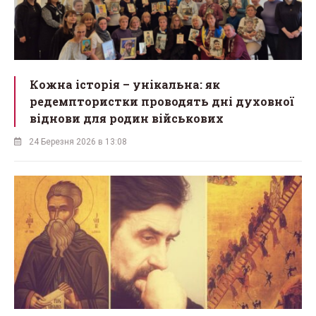
Кожна історія – унікальна: як
редемптористки проводять дні духовної
віднови для родин військових
24 Березня 2026 в 13:08