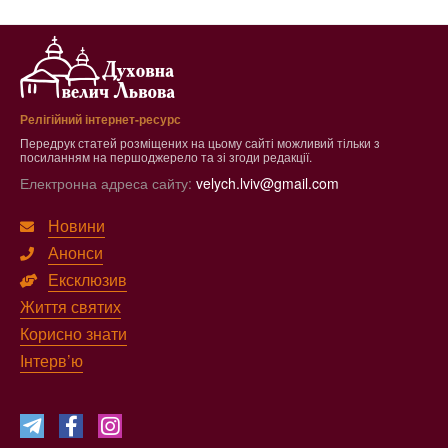
Релігійний інтернет-ресурс
Передрук статей розміщених на цьому сайті можливий тільки з
посиланням на першоджерело та зі згоди редакції.
Електронна адреса сайту:
velych.lviv@gmail.com
Новини
Анонси
Ексклюзив
Життя святих
Корисно знати
Інтерв’ю