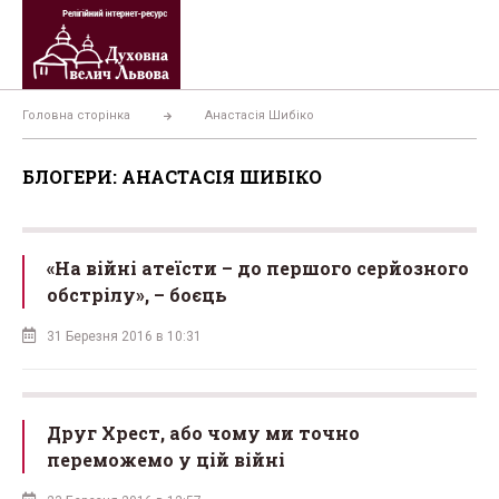
Перейти
до
вмісту
Головна сторінка
Анастасія Шибіко
БЛОГЕРИ: АНАСТАСІЯ ШИБІКО
«На війні атеїсти – до першого серйозного
обстрілу», – боєць
31 Березня 2016 в 10:31
Друг Хрест, або чому ми точно
переможемо у цій війні