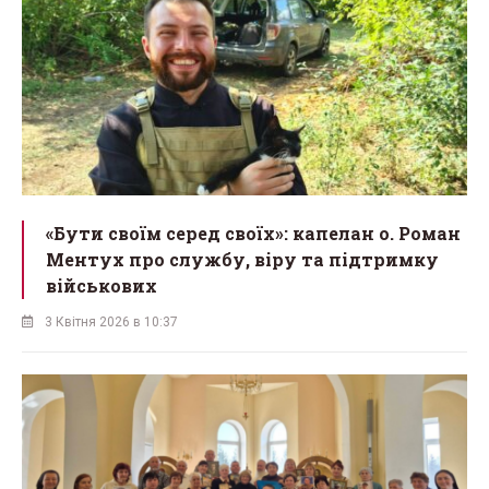
«Бути своїм серед своїх»: капелан о. Роман
Ментух про службу, віру та підтримку
військових
3 Квітня 2026 в 10:37