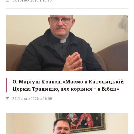
5 Березня 2026 в 15:10
О. Маріуш Кравєц: «Маємо в Католицькій
Церкві Традицію, але коріння – в Біблії»
26 Лютого 2026 в 16:00