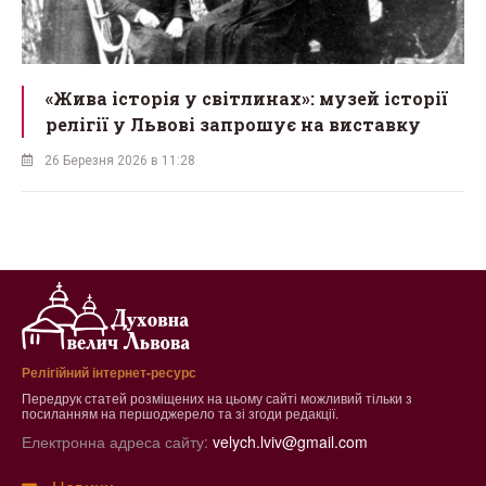
«Жива історія у світлинах»: музей історії
релігії у Львові запрошує на виставку
26 Березня 2026 в 11:28
Релігійний інтернет-ресурс
Передрук статей розміщених на цьому сайті можливий тільки з
посиланням на першоджерело та зі згоди редакції.
Електронна адреса сайту:
velych.lviv@gmail.com