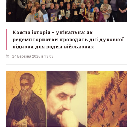
Кожна історія – унікальна: як
редемптористки проводять дні духовної
віднови для родин військових
24 Березня 2026 в 13:08