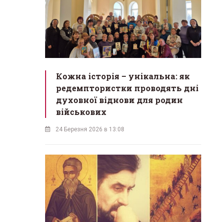
Кожна історія – унікальна: як
редемптористки проводять дні
духовної віднови для родин
військових
24 Березня 2026 в 13:08