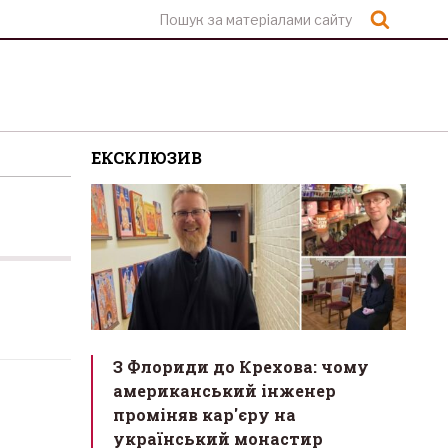
Шукат
ЕКСКЛЮЗИВ
З Флориди до Крехова: чому
американський інженер
проміняв кар'єру на
український монастир