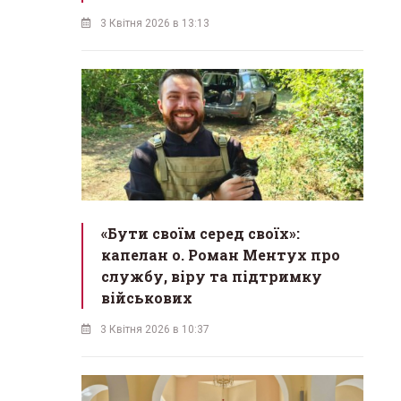
3 Квітня 2026 в 13:13
«Бути своїм серед своїх»:
капелан о. Роман Ментух про
службу, віру та підтримку
військових
3 Квітня 2026 в 10:37