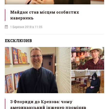
Майдан став місцем особистих
навернень
1 Березня 2018 в 11:05
ЕКСКЛЮЗИВ
З Флориди до Крехова: чому
американський інженер проміняв