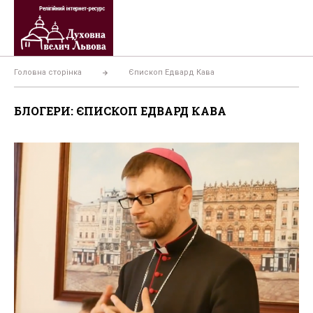
Перейти
до
вмісту
Головна сторінка
Єпископ Едвард Кава
БЛОГЕРИ: ЄПИСКОП ЕДВАРД КАВА