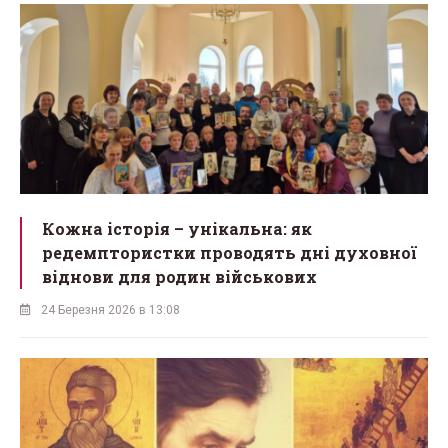
Кожна історія – унікальна: як
редемптористки проводять дні духовної
віднови для родин військових
24 Березня 2026 в 13:08