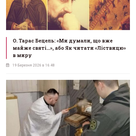
О. Тарас Бецель: «Ми думали, що вже
майже святі...», або Як читати «Ліствицю»
в миру
19 Березня 2026 в 16:48