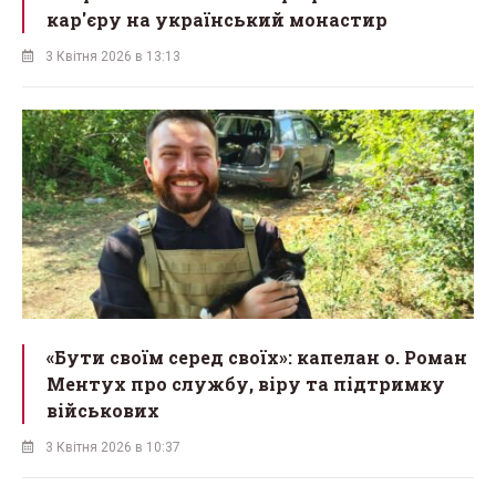
кар'єру на український монастир
3 Квітня 2026 в 13:13
«Бути своїм серед своїх»: капелан о. Роман
Ментух про службу, віру та підтримку
військових
3 Квітня 2026 в 10:37