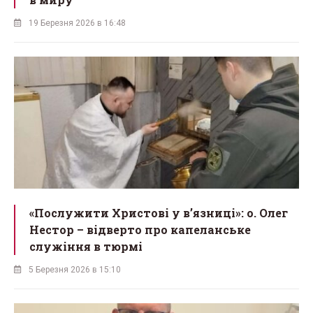
19 Березня 2026 в 16:48
«Послужити Христові у вʼязниці»: о. Олег
Нестор – відверто про капеланське
служіння в тюрмі
5 Березня 2026 в 15:10