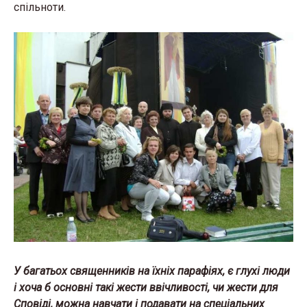
спільноти.
У багатьох священників на їхніх парафіях, є глухі люди
і хоча б основні такі жести ввічливості, чи жести для
Сповіді, можна навчати і подавати на спеціальних