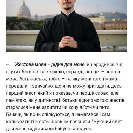
–
Жестова мова – рідна для мене
.
Я народився від
глухих батьків і я вважаю, справді, що це – перша
мова, батьківська, тобто – та, яку мені тато і мама
передали. І звичайно, що я не можу пригадати, десь
перший жест, який я показав, чи перше слово, але
пам’ятаю, як у дитинстві батьки з допомогою жестів
старалися мене запитати чи хочу я їсти чи пити.
Бачачи, як вони спілкуються, я намагався і сам
копіювати ті жести, щось їм пояснити. “Чуючий світ”
для мене відкривали бабуся та дідусь.