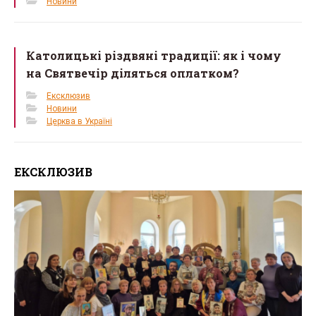
Новини
Католицькі різдвяні традиції: як і чому
на Святвечір діляться оплатком?
Ексклюзив
Новини
Церква в Україні
ЕКСКЛЮЗИВ