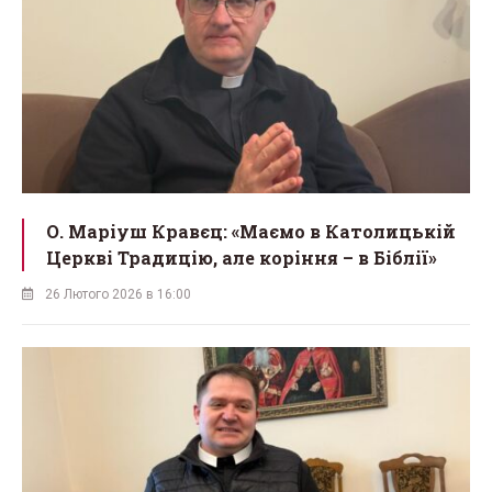
О. Маріуш Кравєц: «Маємо в Католицькій
Церкві Традицію, але коріння – в Біблії»
26 Лютого 2026 в 16:00