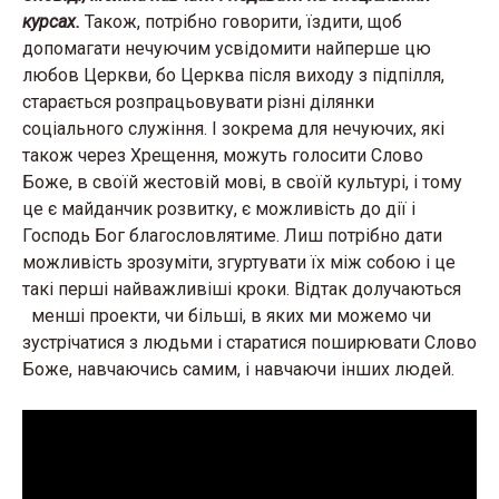
курсах.
Також, потрібно говорити, їздити, щоб
допомагати нечуючим усвідомити найперше цю
любов Церкви, бо Церква після виходу з підпілля,
старається розпрацьовувати різні ділянки
соціального служіння. І зокрема для нечуючих, які
також через Хрещення, можуть голосити Слово
Боже, в своїй жестовій мові, в своїй культурі, і тому
це є майданчик розвитку, є можливість до дії і
Господь Бог благословлятиме. Лиш потрібно дати
можливість зрозуміти, згуртувати їх між собою і це
такі перші найважливіші кроки. Відтак долучаються
менші проекти, чи більші, в яких ми можемо чи
зустрічатися з людьми і старатися поширювати Слово
Боже, навчаючись самим, і навчаючи інших людей.