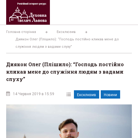
Перейти
до
вмісту
Головна сторінка
Ексклюзив
Диякон Олег (Плішило): “Господь постійно кликав мене до
служіння людям з вадами слуху”
Диякон Олег (Плішило): “Господь постійно
кликав мене до служіння людям з вадами
слуху”
14 Червня 2019 в 15:59
Ексклюзив
Новини