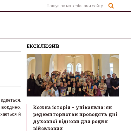
Шукат
ЕКСКЛЮЗИВ
здається,
Кожна історія – унікальна: як
 воєдино.
редемптористки проводять дні
хається й
духовної віднови для родин
військових