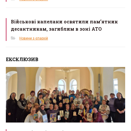
Військові капелани освятили пам’ятник
десантникам, загиблим в зоні АТО
Новини з єпархій
ЕКСКЛЮЗИВ