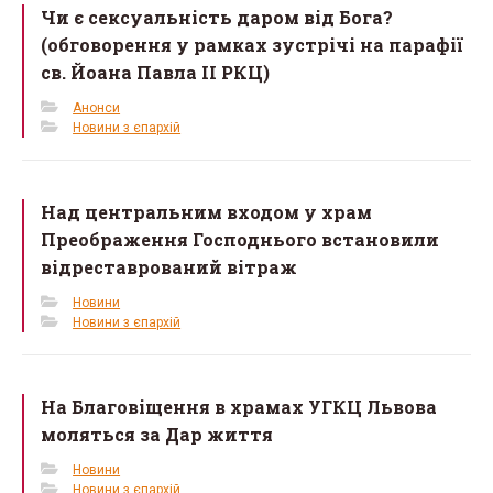
Чи є сексуальність даром від Бога?
o
(обговорення у рамках зустрічі на парафії
k
св. Йоана Павла II РКЦ)
Анонси
Новини з єпархій
Над центральним входом у храм
Преображення Господнього встановили
відреставрований вітраж
Новини
Новини з єпархій
На Благовіщення в храмах УГКЦ Львова
моляться за Дар життя
Новини
Новини з єпархій