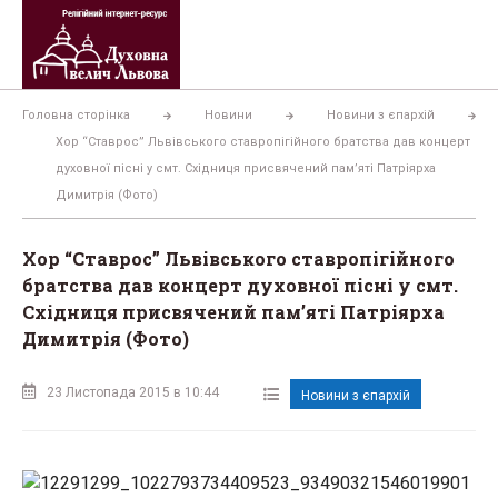
Перейти
до
вмісту
Головна сторінка
Новини
Новини з єпархій
Хор “Ставрос” Львівського ставропігійного братства дав концерт
духовної пісні у смт. Східниця присвячений пам’яті Патріярха
Димитрія (Фото)
Хор “Ставрос” Львівського ставропігійного
братства дав концерт духовної пісні у смт.
Східниця присвячений пам’яті Патріярха
Димитрія (Фото)
23 Листопада 2015 в 10:44
Новини з єпархій