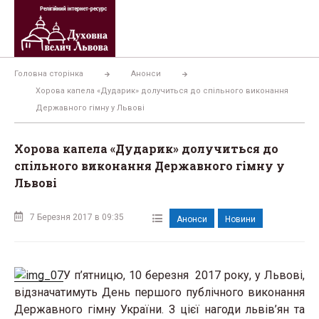
Перейти
до
вмісту
Головна сторінка
Анонси
Хорова капела «Дударик» долучиться до спільного виконання
Державного гімну у Львові
Хорова капела «Дударик» долучиться до
спільного виконання Державного гімну у
Львові
7 Березня 2017 в 09:35
Анонси
Новини
У п’ятницю, 10 березня 2017 року, у Львові,
відзначатимуть День першого публічного виконання
Державного гімну України. З цієї нагоди львів’ян та