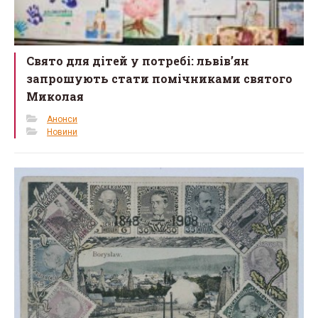
Свято для дітей у потребі: львів’ян
запрошують стати помічниками святого
Миколая
Анонси
Новини