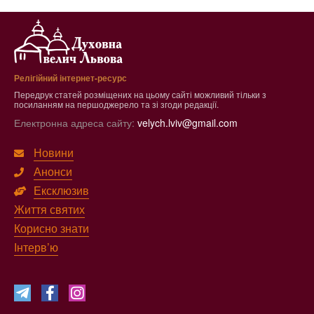
Релігійний інтернет-ресурс
Передрук статей розміщених на цьому сайті можливий тільки з
посиланням на першоджерело та зі згоди редакції.
Електронна адреса сайту:
velych.lviv@gmail.com
Новини
Анонси
Ексклюзив
Життя святих
Корисно знати
Інтерв’ю