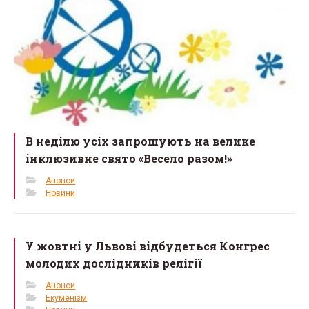
В неділю усіх запрошують на велике
інклюзивне свято «Весело разом!»
Анонси
Новини
У жовтні у Львові відбудеться Конгрес
молодих дослідників релігії
Анонси
Екуменізм