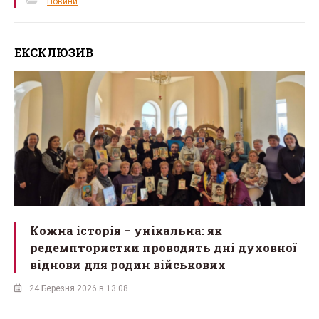
Новини
ЕКСКЛЮЗИВ
Кожна історія – унікальна: як
редемптористки проводять дні духовної
віднови для родин військових
24 Березня 2026 в 13:08