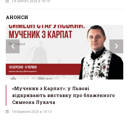
14 Лютого 2026 в 18:19
АНОНСИ
ї
«Мученик з Карпат»: у Львові
відкривають виставку про блаженного
Симеона Лукача
18 Березня 2026 в 10:13