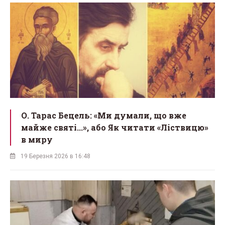
О. Тарас Бецель: «Ми думали, що вже
майже святі...», або Як читати «Ліствицю»
в миру
19 Березня 2026 в 16:48