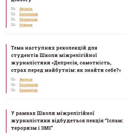
Анонси
Ексклюзив
Екуменізм
Новини
Тема наступних реколекцій для
студентів Школи міжрелігійної
журналістики «Депресія, самотність,
страх перед майбутнім: як знайти себе?»
Анонси
Ексклюзив
Екуменізм
У рамках Школи міжрелігійної
журналістики відбудеться лекція “Іслам:
тероризм і ЗМІ”