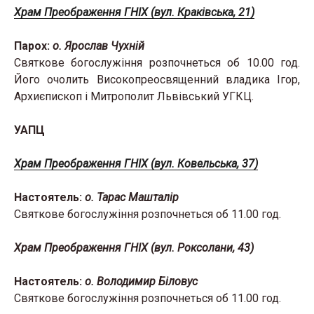
Храм Преображення ГНІХ (вул. Краківська, 21)
Парох:
о. Ярослав Чухній
Святкове богослужіння розпочнеться об 10.00 год.
Його очолить Високопреосвященний владика Ігор,
Архиєпископ і Митрополит Львівський УГКЦ.
УАПЦ
Храм Преображення ГНІХ (вул. Ковельська, 37)
Настоятель:
о. Тарас Машталір
Святкове богослужіння розпочнеться об 11.00 год.
Храм Преображення ГНІХ (вул. Роксолани, 43)
Настоятель:
о. Володимир Біловус
Святкове богослужіння розпочнеться об 11.00 год.