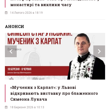
монастирі та виклики часу
14 Лютого 2026 в 18:19
АНОНСИ
ї
«Мученик з Карпат»: у Львові
відкривають виставку про блаженного
Симеона Лукача
18 Березня 2026 в 10:13