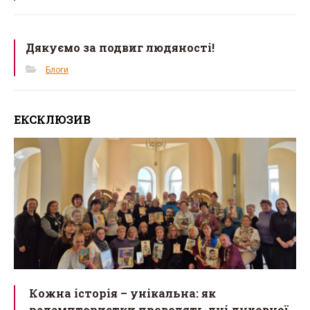
Дякуємо за подвиг людяності!
Блоги
ЕКСКЛЮЗИВ
Кожна історія – унікальна: як
редемптористки проводять дні духовної