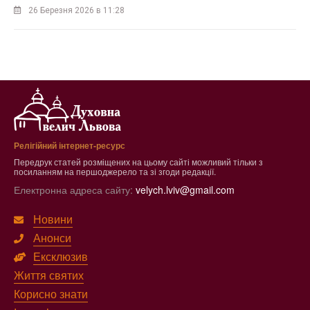
26 Березня 2026 в 11:28
Релігійний інтернет-ресурс
Передрук статей розміщених на цьому сайті можливий тільки з
посиланням на першоджерело та зі згоди редакції.
Електронна адреса сайту:
velych.lviv@gmail.com
Новини
Анонси
Ексклюзив
Життя святих
Корисно знати