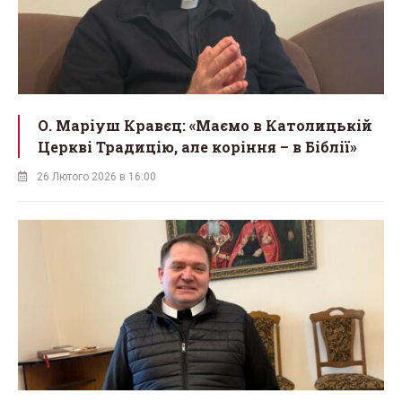
О. Маріуш Кравєц: «Маємо в Католицькій
Церкві Традицію, але коріння – в Біблії»
26 Лютого 2026 в 16:00