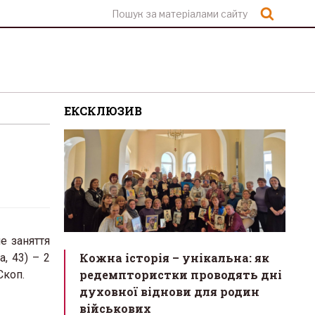
Шукат
ЕКСКЛЮЗИВ
е заняття
Кожна історія – унікальна: як
, 43) – 2
редемптористки проводять дні
Скоп.
духовної віднови для родин
військових