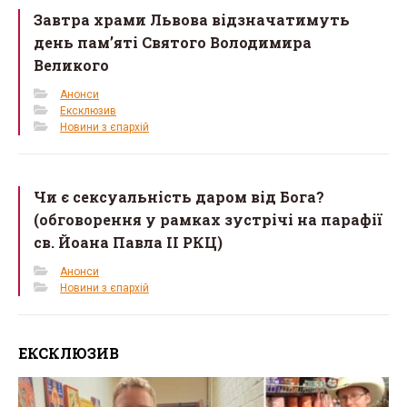
Завтра храми Львова відзначатимуть
день пам’яті Святого Володимира
Великого
Анонси
Ексклюзив
Новини з єпархій
Чи є сексуальність даром від Бога?
(обговорення у рамках зустрічі на парафії
св. Йоана Павла II РКЦ)
Анонси
Новини з єпархій
ЕКСКЛЮЗИВ