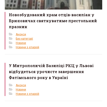
Новозбудований храм отців-василіан у
Брюховичах святкуватиме престольний
празник
Анонси
Без категорії
Новини
Новини з єпархій
У Митрополичій Базиліці РКЦ у Львові
відбудеться урочисте завершення
Фатімського року в Україні
Анонси
Новини
Новини з єпархій