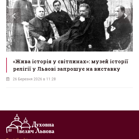
«Жива історія у світлинах»: музей історії
релігії у Львові запрошує на виставку
26 Березня 2026 в 11:28