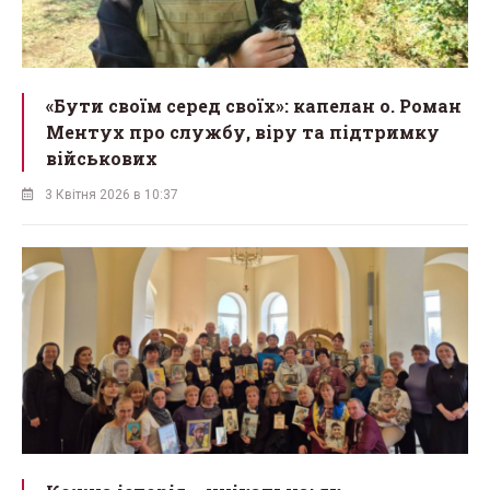
«Бути своїм серед своїх»: капелан о. Роман
Ментух про службу, віру та підтримку
військових
3 Квітня 2026 в 10:37