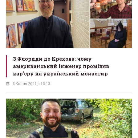
З Флориди до Крехова: чому
американський інженер проміняв
кар'єру на український монастир
3 Квітня 2026 в 13:13