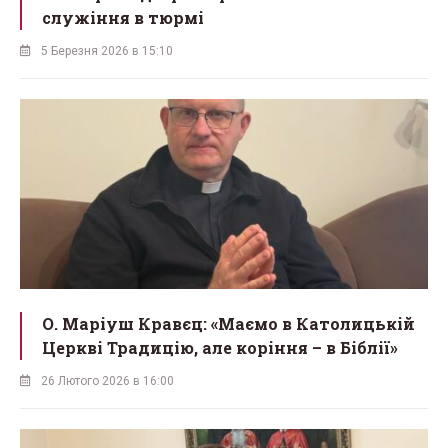
служіння в тюрмі
5 Березня 2026 в 15:10
О. Маріуш Кравєц: «Маємо в Католицькій
Церкві Традицію, але коріння – в Біблії»
26 Лютого 2026 в 16:00