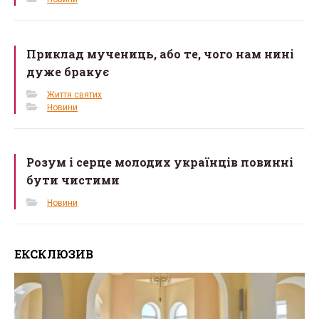
Приклад мучениць, або те, чого нам нині
дуже бракує
Життя святих
Новини
Розум і серце молодих українців повинні
бути чистими
Новини
ЕКСКЛЮЗИВ