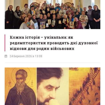
Кожна історія – унікальна: як
редемптористки проводять дні духовної
віднови для родин військових
24 Березня 2026 в 13:08