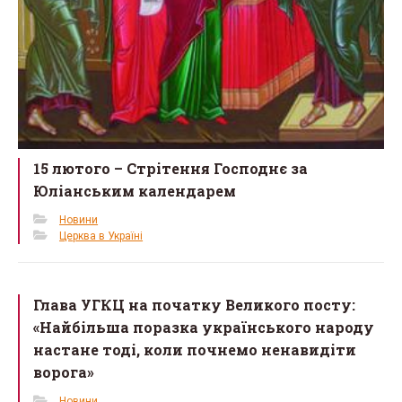
15 лютого – Cтрітення Господнє за
Юліанським календарем
Новини
Церква в Україні
Глава УГКЦ на початку Великого посту:
«Найбільша поразка українського народу
настане тоді, коли почнемо ненавидіти
ворога»
Новини