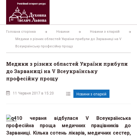
Перейти
до
вмісту
Головна сторінка
Новини
Новини з єпархій
Медики з різних областей України прибули до Зарваниці на V
Всеукраїнську професійну прощу
Медики з різних областей України прибули
до Зарваниці на V Всеукраїнську
професійну прощу
11 Червня 2017 в 15:20
Новини з єпархій
10 червня відбулася V Всеукраїнська
професійна проща медичних працівників до
Зарваниці. Кілька сотень лікарів, медичних сестер,