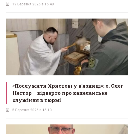
19 Березня 2026 в 16:48
«Послужити Христові у вʼязниці»: о. Олег
Нестор – відверто про капеланське
служіння в тюрмі
5 Березня 2026 в 15:10