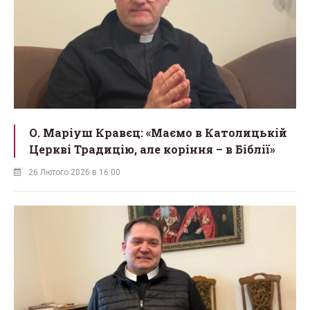
О. Маріуш Кравєц: «Маємо в Католицькій
Церкві Традицію, але коріння – в Біблії»
26 Лютого 2026 в 16:00