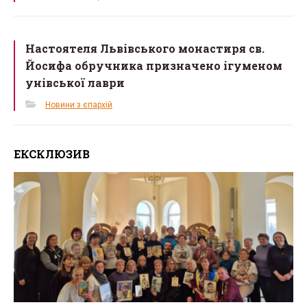
Настоятеля Львівського монастиря св.
Йосифа обручника призначено ігуменом
унівської лаври
Новини з єпархій
ЕКСКЛЮЗИВ