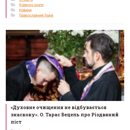
Корисно знати
Новини
Православний Львів
«Духовне очищення не відбувається
знаскоку». О. Тарас Бецель про Різдвяний
піст