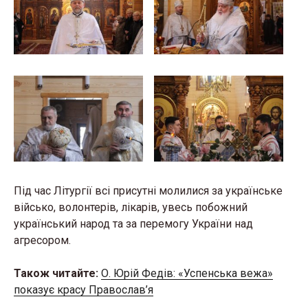
Під час Літургії всі присутні молилися за українське
військо, волонтерів, лікарів, увесь побожний
український народ та за перемогу України над
агресором.
Також читайте:
О. Юрій Федів: «Успенська вежа»
показує красу Православ’я