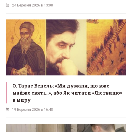
24 Березня 2026 в 13:08
О. Тарас Бецель: «Ми думали, що вже
майже святі...», або Як читати «Ліствицю»
в миру
19 Березня 2026 в 16:48