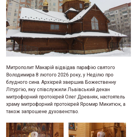
Митрополит Макарій відвідав парафію святого
Володимира 8 лютого 2026 року, у Неділю про
блудного сина. Архієрей звершив Божественну
Літургію, яку співслужили
Львівський декан
митрофорний протоієрей Олег Древняк, настоятель
храму митрофорний протоієрей Яромир Микитюк, а
також запрошене духовенство.