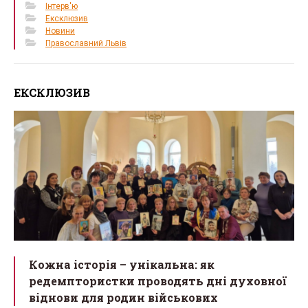
Інтерв'ю
Ексклюзив
Новини
Православний Львів
ЕКСКЛЮЗИВ
Кожна історія – унікальна: як
редемптористки проводять дні духовної
віднови для родин військових