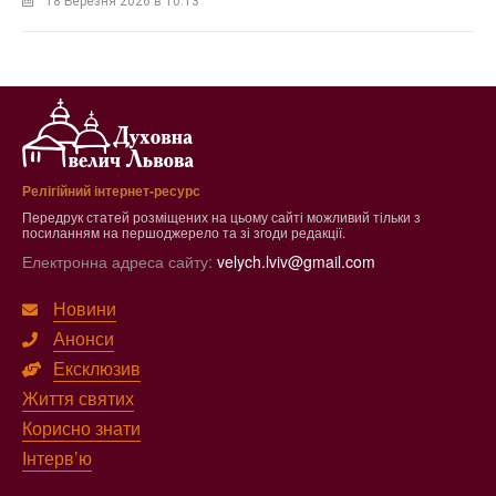
18 Березня 2026 в 10:13
Релігійний інтернет-ресурс
Передрук статей розміщених на цьому сайті можливий тільки з
посиланням на першоджерело та зі згоди редакції.
Електронна адреса сайту:
velych.lviv@gmail.com
Новини
Анонси
Ексклюзив
Життя святих
Корисно знати
Інтерв’ю