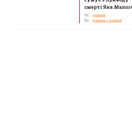
смерті Яна Малог
Новини
Новини з єпархій