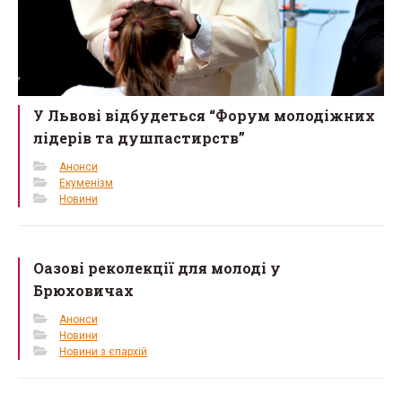
У Львові відбудеться “Форум молодіжних
лідерів та душпастирств”
Анонси
Екуменізм
Новини
Оазові реколекції для молоді у
Брюховичах
Анонси
Новини
Новини з єпархій