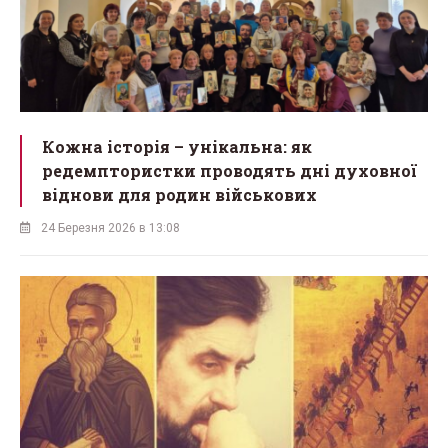
Кожна історія – унікальна: як
редемптористки проводять дні духовної
віднови для родин військових
24 Березня 2026 в 13:08