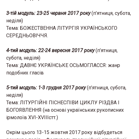
3-тій модуль: 23-25 червня 2017 року
(п’ятниця, субота,
неділя)
Тема: БОЖЕСТВЕННА ЛІТУРГІЯ УКРАЇНСЬКОГО
СЕРЕДНЬОВІЧЧЯ.
4-тий модуль: 22-24 вересня 2017 року
(п’ятниця,
субота, неділя)
Тема: ДАВНЄ УКРАЇНСЬКЕ ОСЬМОГЛАССЯ: жанр
подобних гласів
5-тий модуль: 1-3 грудня 2017 року
(п’ятниця, субота,
неділя)
Тема: ЛІТУРГІЙНІ ПІСНЕСПІВИ ЦИКЛУ РІЗДВА І
БОГОЯВЛЕННЯ (на основі українських рукописних
ірмолоїв XVI-XVIIIcтт.)
Окрім цього 13-15 жовтня 2017 року відбудеться