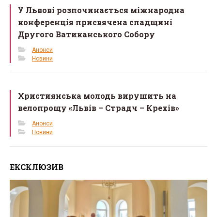
У Львові розпочинається міжнародна
конференція присвячена спадщині
Другого Ватиканського Собору
Анонси
Новини
Християнська молодь вирушить на
велопрощу «Львів – Страдч – Крехів»
Анонси
Новини
ЕКСКЛЮЗИВ