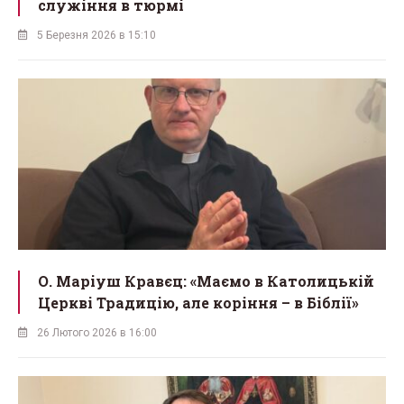
служіння в тюрмі
5 Березня 2026 в 15:10
О. Маріуш Кравєц: «Маємо в Католицькій
Церкві Традицію, але коріння – в Біблії»
26 Лютого 2026 в 16:00