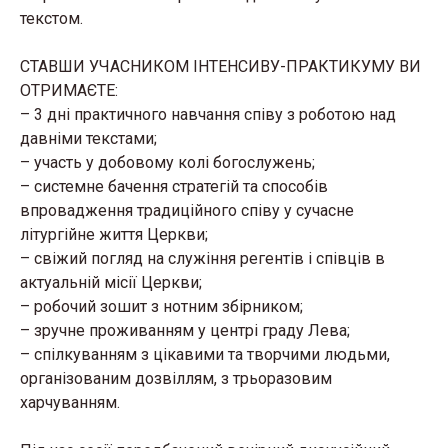
текстом.
СТАВШИ УЧАСНИКОМ ІНТЕНСИВУ-ПРАКТИКУМУ ВИ
ОТРИМАЄТЕ:
– 3 дні практичного навчання співу з роботою над
давніми текстами;
– участь у добовому колі богослужень;
– системне бачення стратегій та способів
впровадження традиційного співу у сучасне
літургійне життя Церкви;
– свіжий погляд на служіння регентів і співців в
актуальній місії Церкви;
– робочий зошит з нотним збірником;
– зручне проживанням у центрі граду Лева;
– спілкуванням з цікавими та творчими людьми,
організованим дозвіллям, з трьоразовим
харчуванням.