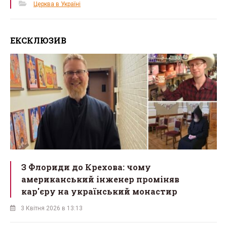
Церква в Україні
ЕКСКЛЮЗИВ
З Флориди до Крехова: чому
американський інженер проміняв
кар'єру на український монастир
3 Квітня 2026 в 13:13