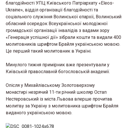
благодійності УПЦ Київського Патріархату «Eleos-
Ukraine», відділ організації благодійності та
соціального служіння Волинської єпархії, Волинський
обласний осередок Всеукраїнської молодіжної
громадської організації інвалідів з вадами зору
«Генерація успішної дії» зібрали кошти та видали 400
молитовників шрифтом Брайля українською мовою.
Це перший такий молитовник в Україні.
Минулого тижня примірник вже презентували у
Київській православній богословській академії.
Опісля у Михайлівському Золотоверхому
монастирі незрячий 11-ти річний школяр Остап
Нестеровський із міста Львова вперше прочитав
молитву за Україну з молитовника шрифтом Брайля
виданого українською мовою.