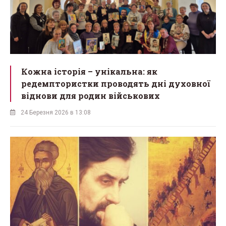
Кожна історія – унікальна: як
редемптористки проводять дні духовної
віднови для родин військових
24 Березня 2026 в 13:08