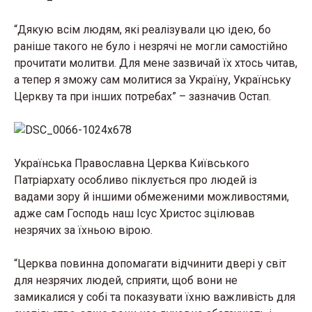
“Дякую всім людям, які реалізували цю ідею, бо
раніше такого не було і незрячі не могли самостійно
прочитати молитви. Для мене зазвичай їх хтось читав,
а тепер я зможу сам молитися за Україну, Українську
Церкву та при інших потребах” – зазначив Остап.
Українська Православна Церква Київського
Патріархату особливо піклується про людей із
вадами зору й іншими обмеженими можливостями,
адже сам Господь наш Ісус Христос зцілював
незрячих за їхньою вірою.
“Церква повинна допомагати відчинити двері у світ
для незрячих людей, сприяти, щоб вони не
замикалися у собі та показувати їхню важливість для