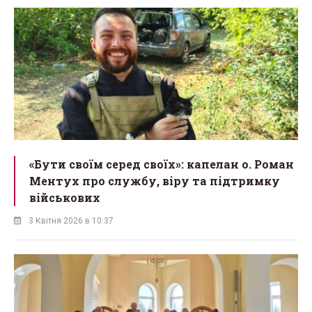
«Бути своїм серед своїх»: капелан о. Роман
Ментух про службу, віру та підтримку
військових
3 Квітня 2026 в 10:37