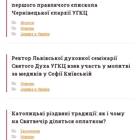
першого правлячого єпископа
Чернівецької єпархії УГКЦ
Анонси
Новини
Церква в Україні
Ректор Львівської духовної семінарії
Святого Духа УГКЦ взяв участь у молитві
за медиків у Софії Київській
Новини
Церква в Україні
Католицькі різдвяні традиції: як і чому
на Святвечір діляться оплатком?
Ексклюзив
Новини