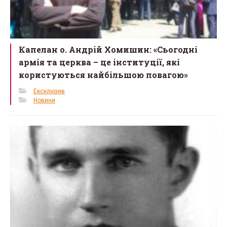
Капелан о. Андрій Хомишин: «Сьогодні
армія та церква – це інституції, які
користуються найбільшою повагою»
Ексклюзив
Новини