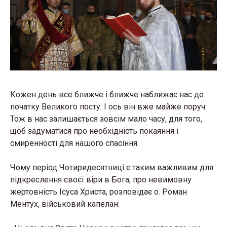
Кожен день все ближче і ближче наближає нас до
початку Великого посту. І ось він вже майже поруч.
Тож в нас залишається зовсім мало часу, для того,
щоб задуматися про необхідність покаяння і
смиренності для нашого спасіння.
Чому період Чотиридесятниці є таким важливим для
підкреслення своєї віри в Бога, про невимовну
жертовність Ісуса Христа, розповідає о. Роман
Ментух, військовий капелан: