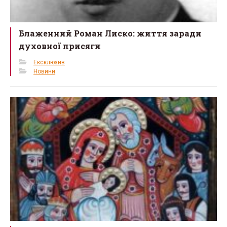
Блаженний Роман Лиско: життя заради
духовної присяги
Ексклюзив
Новини