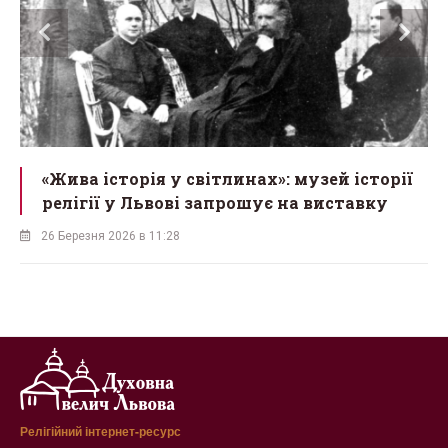
«Жива історія у світлинах»: музей історії
релігії у Львові запрошує на виставку
26 Березня 2026 в 11:28
Релігійний інтернет-ресурс