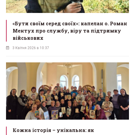
«Бути своїм серед своїх»: капелан о. Роман
Ментух про службу, віру та підтримку
військових
3 Квітня 2026 в 10:37
Кожна історія – унікальна: як