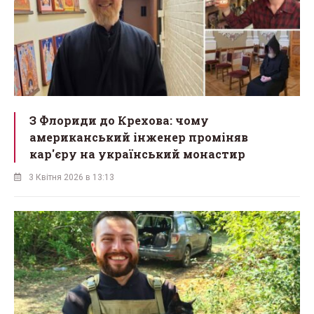
З Флориди до Крехова: чому
американський інженер проміняв
кар'єру на український монастир
3 Квітня 2026 в 13:13