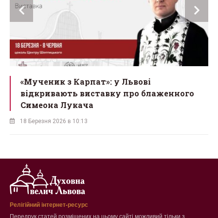
ї
«Мученик з Карпат»: у Львові
відкривають виставку про блаженного
Симеона Лукача
18 Березня 2026 в 10:13
Релігійний інтернет-ресурс
Передрук статей розміщених на цьому сайті можливий тільки з