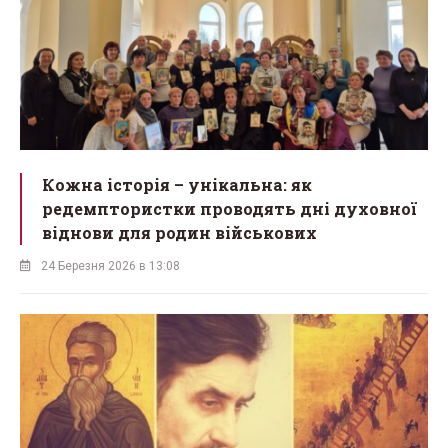
Кожна історія – унікальна: як
редемптористки проводять дні духовної
віднови для родин військових
24 Березня 2026 в 13:08