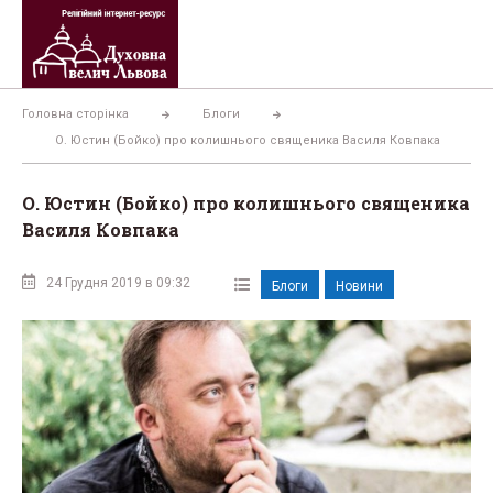
Перейти
до
вмісту
Головна сторінка
Блоги
О. Юстин (Бойко) про колишнього священика Василя Ковпака
О. Юстин (Бойко) про колишнього священика
Василя Ковпака
24 Грудня 2019 в 09:32
Блоги
Новини