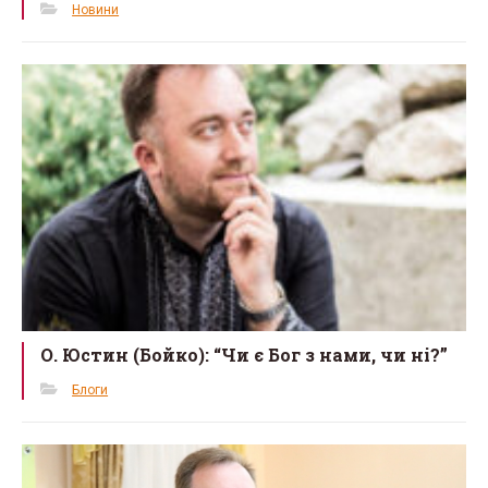
Новини
О. Юстин (Бойко): “Чи є Бог з нами, чи ні?”
Блоги