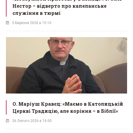
Нестор – відверто про капеланське
служіння в тюрмі
5 Березня 2026 в 15:10
О. Маріуш Кравєц: «Маємо в Католицькій
Церкві Традицію, але коріння – в Біблії»
26 Лютого 2026 в 16:00