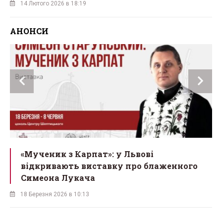
14 Лютого 2026 в 18:19
АНОНСИ
ї
«Мученик з Карпат»: у Львові
відкривають виставку про блаженного
Симеона Лукача
18 Березня 2026 в 10:13