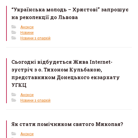
“Українська молодь – Христові” запрошує
на реколекції до Львова
Анонси
Новини
Новини з єпархій
Сьогодні відбудеться Жива Internet-
зустріч з о. Тихоном Кульбакою,
представником Донецького екзархату
УГКЦ
Анонси
Новини з єпархій
Як стати помічником святого Миколая?
Анонси