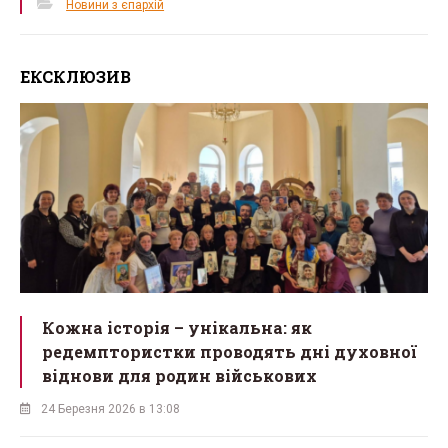
Новини з єпархій
ЕКСКЛЮЗИВ
Кожна історія – унікальна: як
редемптористки проводять дні духовної
віднови для родин військових
24 Березня 2026 в 13:08