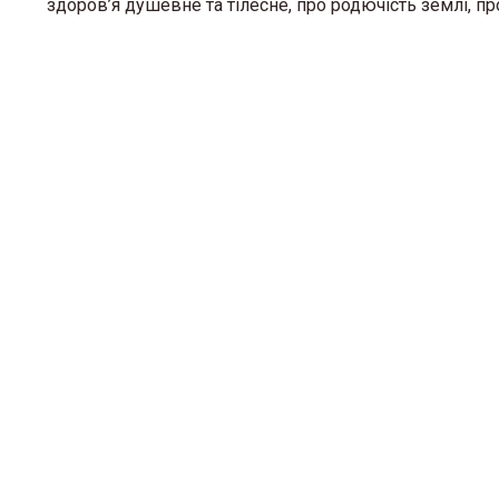
здоров’я душевне та тілесне, про родючість землі, пр