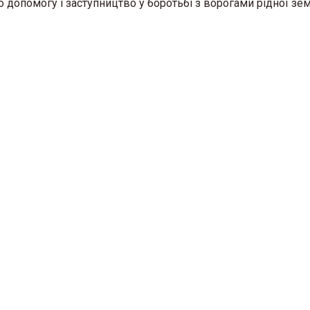
о допомогу і заступництво у боротьбі з ворогами рідної зем