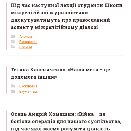
Під час наступної лекції студенти Школи
міжрелігійної журналістики
дискутуватимуть про православний
аспект у міжрелігійному діалозі
Анонси
Ексклюзив
Новини
Тетяна Калениченко: «Наша мета – це
допомога іншим»
Ексклюзив
Екуменізм
Отець Андрій Хомишин: «Війна – це
болісна операція для нашого суспільства,
під час якої маємо розуміти цінність