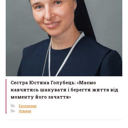
Сестра Юстина Голубець: «Маємо
навчитись шанувати і берегти життя від
моменту його зачаття»
Ексклюзив
Новини