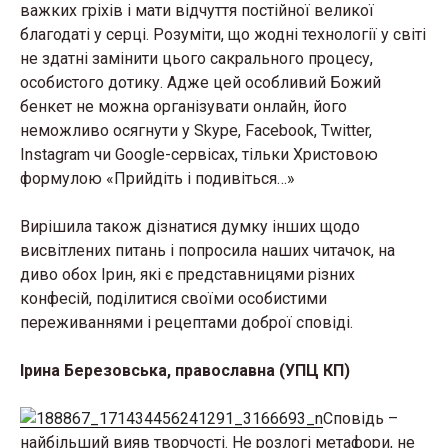
важких гріхів і мати відчуття постійної великої
благодаті у серці. Розуміти, що жодні технології у світі
не здатні замінити цього сакрального процесу,
особистого дотику. Адже цей особливий Божий
бенкет не можна організувати онлайн, його
неможливо осягнути у Skype, Facebook, Twitter,
Instagram чи Google-сервісах, тільки Христовою
формулою «Прийдіть і подивіться…»
Вирішила також дізнатися думку інших щодо
висвітлених питань і попросила наших читачок, на
диво обох Ірин, які є представницями різних
конфесій, поділитися своїми особистими
переживаннями і рецептами доброї сповіді.
Ірина Березовська, православна (УПЦ КП)
Сповідь –
найбільший вияв творчості. Не розлогі метафори, не