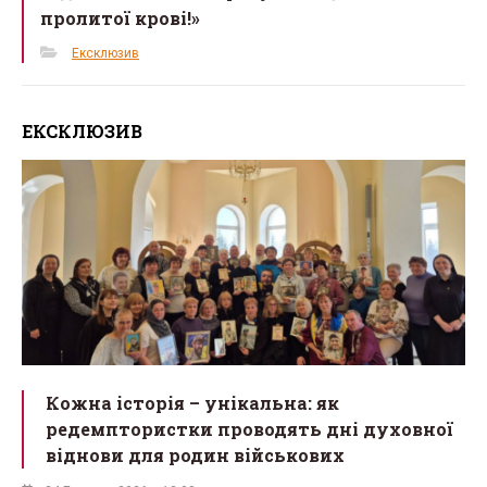
пролитої крові!»
Ексклюзив
ЕКСКЛЮЗИВ
Кожна історія – унікальна: як
редемптористки проводять дні духовної
віднови для родин військових