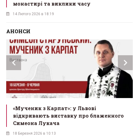
монастирі та виклики часу
14 Лютого 2026 в 18:19
АНОНСИ
ї
«Мученик з Карпат»: у Львові
відкривають виставку про блаженного
Симеона Лукача
18 Березня 2026 в 10:13