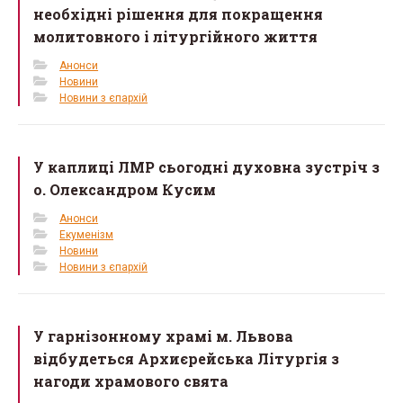
необхідні рішення для покращення
молитовного і літургійного життя
Анонси
Новини
Новини з єпархій
У каплиці ЛМР сьогодні духовна зустріч з
о. Олександром Кусим
Анонси
Екуменізм
Новини
Новини з єпархій
У гарнізонному храмі м. Львова
відбудеться Архиєрейська Літургія з
нагоди храмового свята