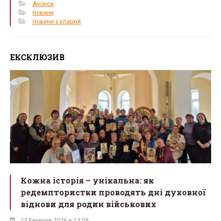
Анонси
Новини
Новини з єпархій
ЕКСКЛЮЗИВ
Кожна історія – унікальна: як
редемптористки проводять дні духовної
віднови для родин військових
24 Березня 2026 в 13:08