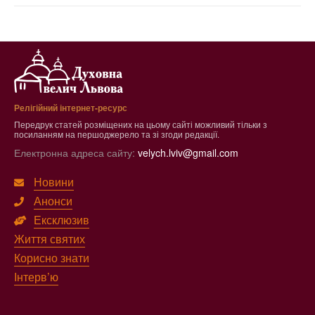
Релігійний інтернет-ресурс
Передрук статей розміщених на цьому сайті можливий тільки з
посиланням на першоджерело та зі згоди редакції.
Електронна адреса сайту:
velych.lviv@gmail.com
Новини
Анонси
Ексклюзив
Життя святих
Корисно знати
Інтерв’ю