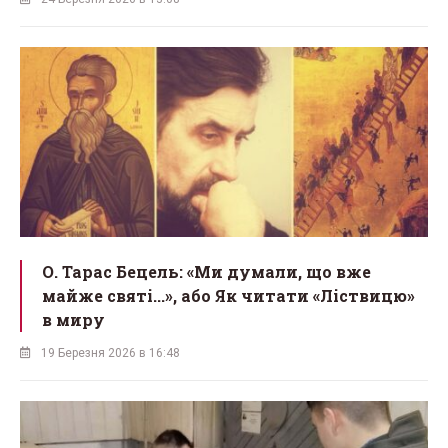
О. Тарас Бецель: «Ми думали, що вже
майже святі...», або Як читати «Ліствицю»
в миру
19 Березня 2026 в 16:48