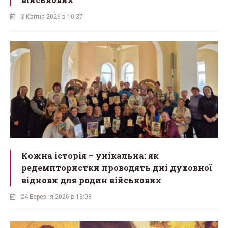
3 Квітня 2026 в 10:37
Кожна історія – унікальна: як
редемптористки проводять дні духовної
віднови для родин військових
24 Березня 2026 в 13:08