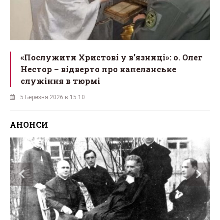
«Послужити Христові у вʼязниці»: о. Олег
Нестор – відверто про капеланське
служіння в тюрмі
5 Березня 2026 в 15:10
АНОНСИ