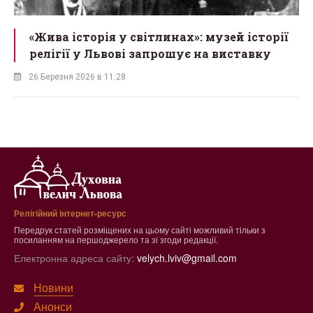
«Жива історія у світлинах»: музей історії
релігії у Львові запрошує на виставку
26 Березня 2026 в 11:28
Релігійний інтернет-ресурс
Передрук статей розміщених на цьому сайті можливий тільки з
посиланням на першоджерело та зі згоди редакції.
Електронна адреса сайту:
velych.lviv@gmail.com
Новини
Анонси