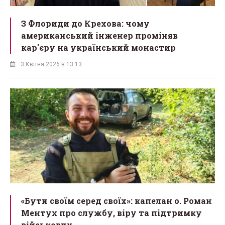
З Флориди до Крехова: чому
американський інженер проміняв
кар'єру на український монастир
3 Квітня 2026 в 13:13
«Бути своїм серед своїх»: капелан о. Роман
Ментух про службу, віру та підтримку
військових