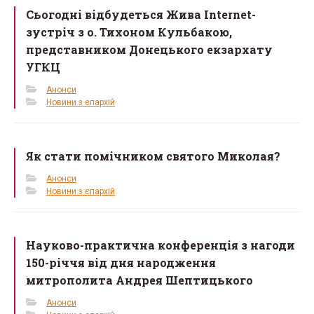
Сьогодні відбудеться Жива Internet-
o
зустріч з о. Тихоном Кульбакою,
k
представником Донецького екзархату
УГКЦ
Анонси
Новини з єпархій
Як стати помічником святого Миколая?
Анонси
Новини з єпархій
Науково-практична конференція з нагоди
150-річчя від дня народження
митрополита Андрея Шептицького
Анонси