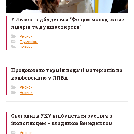
У Львові відбудеться “Форум молодіжних
лідерів та душпастирств”
Анонси
Екуменізм
Новини
Продовжено термін подачі матеріалів на
конференцію у ЛПБА
Анонси
Новини
Сьогодні в УКУ відбудеться зустріч з
іконописцем – владикою Венедиктом
Анонси