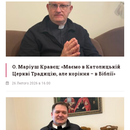
О. Маріуш Кравєц: «Маємо в Католицькій
Церкві Традицію, але коріння – в Біблії»
26 Лютого 2026 в 16:00