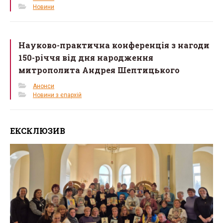
Новини
Науково-практична конференція з нагоди
150-річчя від дня народження
митрополита Андрея Шептицького
Анонси
Новини з єпархій
ЕКСКЛЮЗИВ