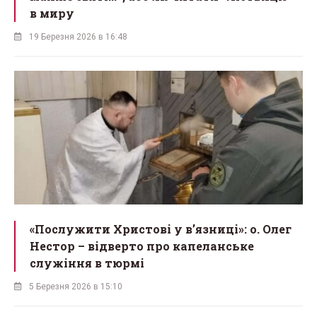
в миру
19 Березня 2026 в 16:48
«Послужити Христові у вʼязниці»: о. Олег
Нестор – відверто про капеланське
служіння в тюрмі
5 Березня 2026 в 15:10