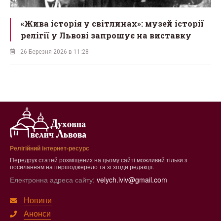
«Жива історія у світлинах»: музей історії
релігії у Львові запрошує на виставку
26 Березня 2026 в 11:28
Релігійний інтернет-ресурс
Передрук статей розміщених на цьому сайті можливий тільки з
посиланням на першоджерело та зі згоди редакції.
Електронна адреса сайту:
velych.lviv@gmail.com
Новини
Анонси