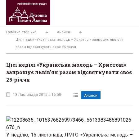
Перейти
до
вмісту
Головна сторінка
Анонси
Цієї неділі «Українська молодь – Христові» запрошує львів’ян
разом відсвяткувати своє 25-річчя
Цієї неділі «Українська молодь – Христові»
запрошує львів’ян разом відсвяткувати своє
25-річчя
13 Листопада 2015 в 16:58
Анонси
У неділю, 15 листопада, ЛМГО «Українська молодь –