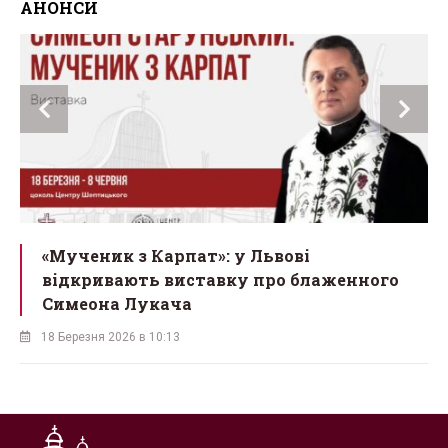
АНОНСИ
ї
«Мученик з Карпат»: у Львові
відкривають виставку про блаженного
Симеона Лукача
18 Березня 2026 в 10:13