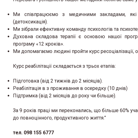
Ми співпрацюємо з медичними закладами, які
(детоксикація).
Ми зібрали ефективну команду психологів та психоте
Духовна складова терапії є основою нашої прогр
програму «12 кроків».
Ми допомагаємо людині пройти курс ресоціалізації, 
Курс реабілітації складається з трьох етапів:
Підготовка (від 2 тижнів до 2 місяців).
Реабілітація в з проживання в осередку (10 днів)
Підтримка (від 2 місяців до року чи більше).
За 9 років праці ми переконались, що більше 60% уча
до повноцінного, продуктивного життя.”
тел. 098 155 6777