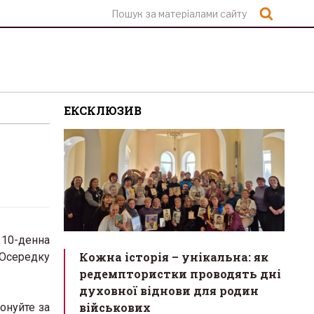
Шукат
ЕКСКЛЮЗИВ
10-денна
Кожна історія – унікальна: як
 Осередку
редемптористки проводять дні
духовної віднови для родин
військових
онуйте за