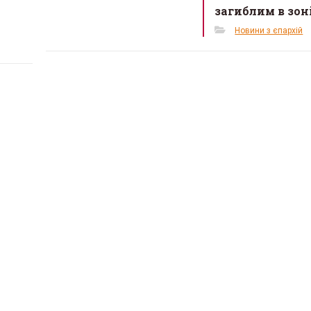
загиблим в зон
Новини з єпархій