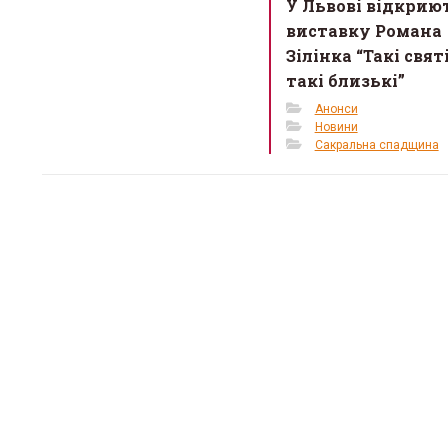
У Львові відкрию
виставку Романа
Зілінка “Такі святі
такі близькі”
Анонси
Новини
Сакральна спадщина