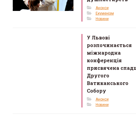
Анонси
Екуменізм
Новини
У Львові
розпочинається
міжнародна
конференція
присвячена спад
Другого
Ватиканського
Собору
Анонси
Новини