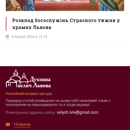
Розклад богослужінь Страсного тижня у
храмах Львова
6 Квітня 2026 в 15:18
Релігійний інтернет-ресурс
Передрук статей розміщених на цьому сайті можливий тільки з
посиланням на першоджерело та зі згоди редакції.
Електронна адреса сайту:
velych.lviv@gmail.com
Новини