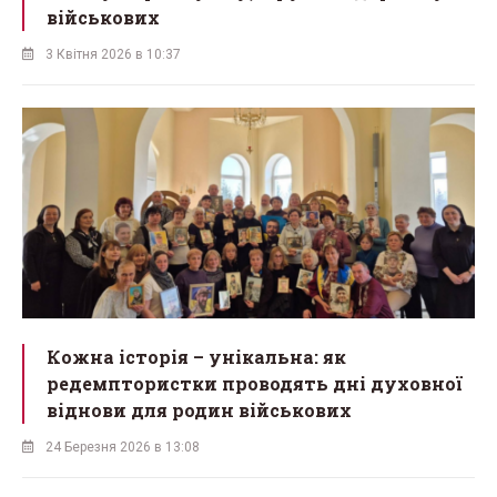
військових
3 Квітня 2026 в 10:37
Кожна історія – унікальна: як
редемптористки проводять дні духовної
віднови для родин військових
24 Березня 2026 в 13:08