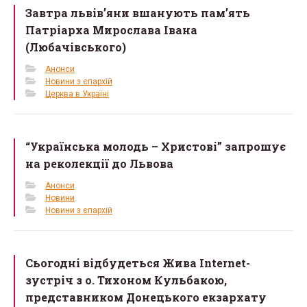
Завтра львів’яни вшанують пам’ять
Патріарха Мирослава Івана
(Любачівського)
Анонси
Новини з єпархій
Церква в Україні
“Українська молодь – Христові” запрошує
на реколекції до Львова
Анонси
Новини
Новини з єпархій
Сьогодні відбудеться Жива Internet-
зустріч з о. Тихоном Кульбакою,
представником Донецького екзархату