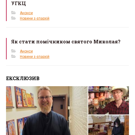
УГКЦ
Анонси
Новини з єпархій
Як стати помічником святого Миколая?
Анонси
Новини з єпархій
ЕКСКЛЮЗИВ