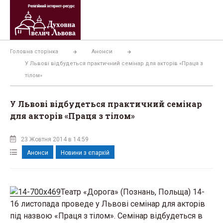
Перейти
до
вмісту
Головна сторінка
Анонси
У Львові відбудеться практичний семінар для акторів «Праця з
тілом»
У Львові відбудеться практичний семінар
для акторів «Праця з тілом»
23 Жовтня 2014 в 14:59
Анонси
Новини з єпархій
Театр «Дорога» (Познань, Польща) 14-
16 листопада проведе у Львові семінар для акторів
під назвою «Праця з тілом». Семінар відбудеться в