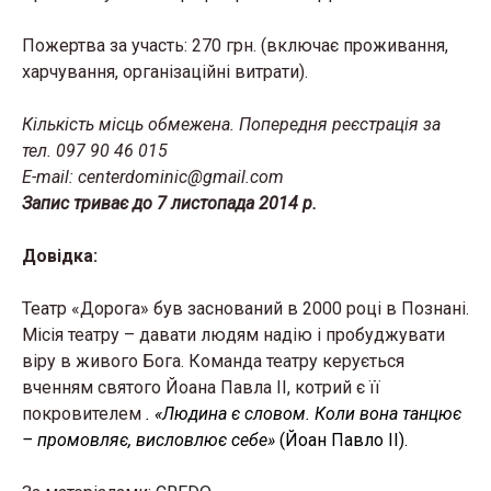
Пожертва за участь: 270 грн. (включає проживання,
харчування, організаційні витрати).
Кількість місць обмежена. Попередня реєстрація за
тел. 097 90 46 015
E-mail: centerdominic@gmail.com
Запис триває до 7 листопада 2014 р.
Довідка:
Театр «Дорога» був заснований в 2000 році в Познані.
Місія театру – давати людям надію і пробуджувати
віру в живого Бога. Команда театру керується
вченням святого Йоана Павла ІІ, котрий є її
покровителем
. «Людина є словом. Коли вона танцює
– промовляє, висловлює себе»
(Йоан Павло ІІ).