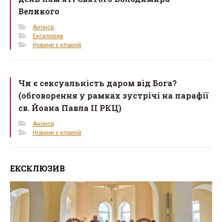
Великого
Анонси
Ексклюзив
Новини з єпархій
Чи є сексуальність даром від Бога?
(обговорення у рамках зустрічі на парафії
св. Йоана Павла II РКЦ)
Анонси
Новини з єпархій
ЕКСКЛЮЗИВ