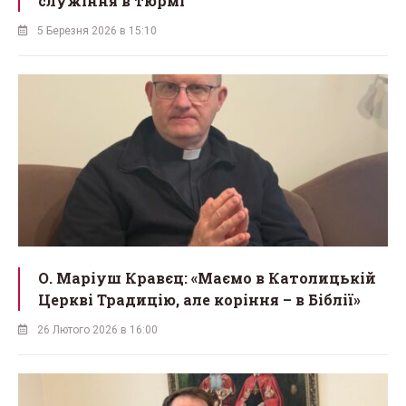
служіння в тюрмі
5 Березня 2026 в 15:10
О. Маріуш Кравєц: «Маємо в Католицькій
Церкві Традицію, але коріння – в Біблії»
26 Лютого 2026 в 16:00