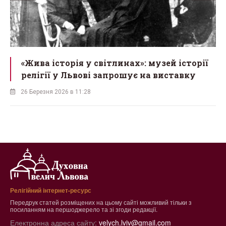
«Жива історія у світлинах»: музей історії
релігії у Львові запрошує на виставку
26 Березня 2026 в 11:28
Релігійний інтернет-ресурс
Передрук статей розміщених на цьому сайті можливий тільки з
посиланням на першоджерело та зі згоди редакції.
Електронна адреса сайту:
velych.lviv@gmail.com