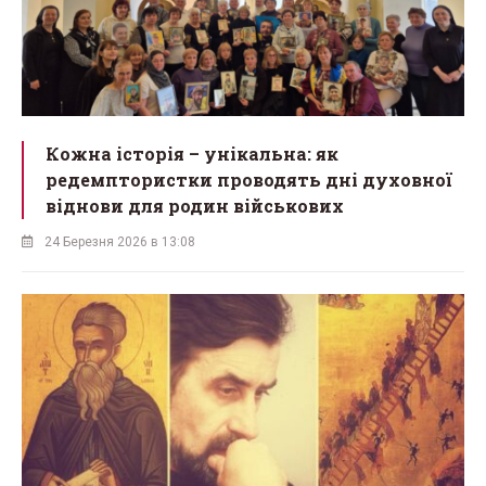
Кожна історія – унікальна: як
редемптористки проводять дні духовної
віднови для родин військових
24 Березня 2026 в 13:08