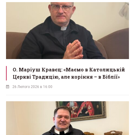
О. Маріуш Кравєц: «Маємо в Католицькій
Церкві Традицію, але коріння – в Біблії»
26 Лютого 2026 в 16:00