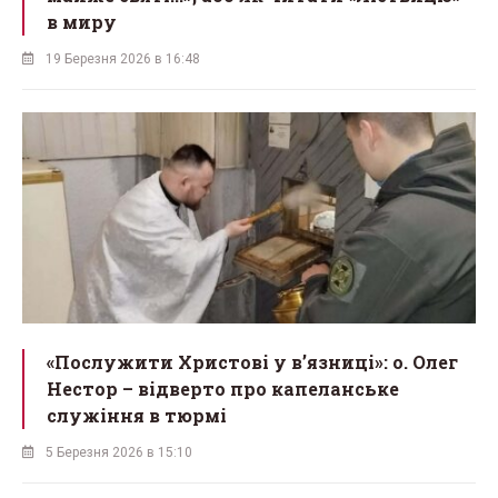
в миру
19 Березня 2026 в 16:48
«Послужити Христові у вʼязниці»: о. Олег
Нестор – відверто про капеланське
служіння в тюрмі
5 Березня 2026 в 15:10