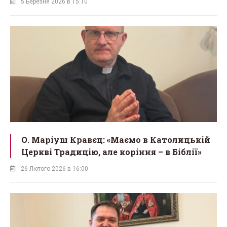
5 Березня 2026 в 15:10
О. Маріуш Кравєц: «Маємо в Католицькій
Церкві Традицію, але коріння – в Біблії»
26 Лютого 2026 в 16:00