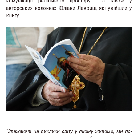
комунікації релігійного простору, а також у
авторських колонках Юліани Лавриш, які увійшли у
книгу.
“Зважаючи на виклики світу у якому живемо, ми по-