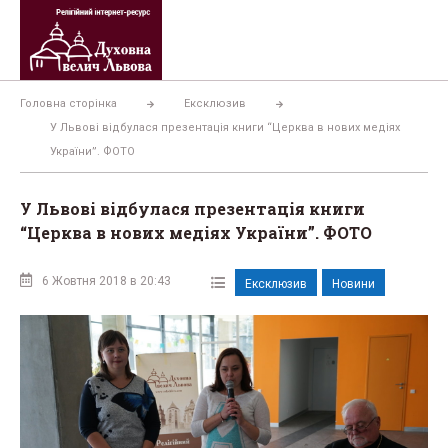
Перейти
до
вмісту
Головна сторінка
Ексклюзив
У Львові відбулася презентація книги “Церква в нових медіях
України”. ФОТО
У Львові відбулася презентація книги
“Церква в нових медіях України”. ФОТО
6 Жовтня 2018 в 20:43
Ексклюзив
Новини