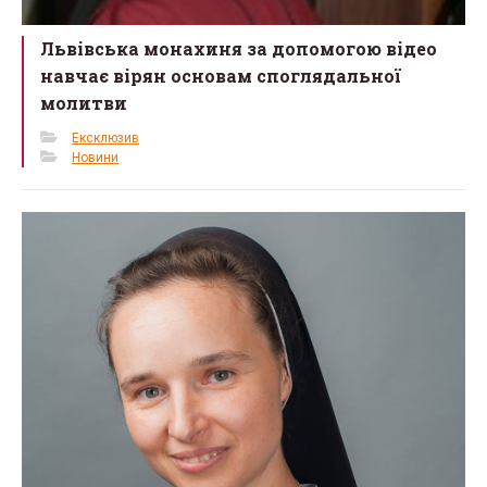
Львівська монахиня за допомогою відео
навчає вірян основам споглядальної
молитви
Ексклюзив
Новини