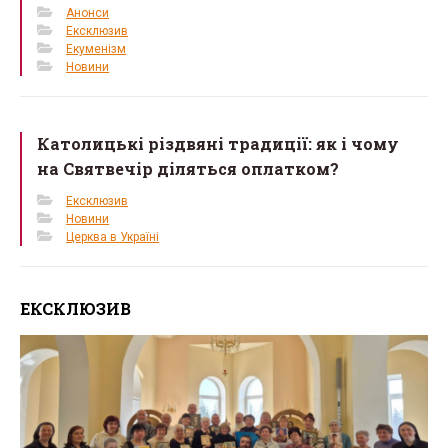
Анонси
Ексклюзив
Екуменізм
Новини
Католицькі різдвяні традиції: як і чому
на Святвечір діляться оплатком?
Ексклюзив
Новини
Церква в Україні
ЕКСКЛЮЗИВ