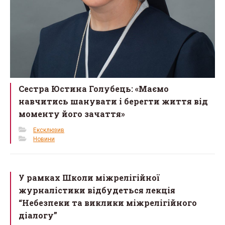
Сестра Юстина Голубець: «Маємо
навчитись шанувати і берегти життя від
моменту його зачаття»
Ексклюзив
Новини
У рамках Школи міжрелігійної
журналістики відбудеться лекція
“Небезпеки та виклики міжрелігійного
діалогу”