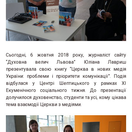
Сьогодні, 6 жовтня 2018 року, журналіст сайту
“Духовна велич Львова” Юліана Лавриш
презентувала свою книгу “Церква в нових медія
України: проблеми і пріоритети комунікації”. Подія
відбулася у Центрі Шептицького у рамках XI
Екуменічного соціального тижня. До презентації
долучилося духовенство, студенти та усі, кому цікава
тема взаємодії Церкви з медіями.