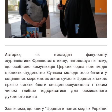
Авторка, як викладач факультету
журналістики Франкового вишу, наголошує на тому,
що особливо комунікація Церкви через нові медія
цікавить студенство. Сучасна молодь хоче бачити у
соціальних мережах як живе сучасна Церква, а також
прагне читати блоги священнослужителів і таким
чином глибше відкриватися для осмисленого
духовного життя.
Зазначимо, що книгу “Церква в нових медіях України: