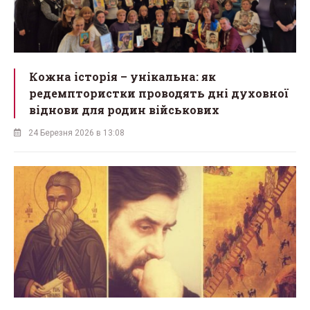
Кожна історія – унікальна: як
редемптористки проводять дні духовної
віднови для родин військових
24 Березня 2026 в 13:08