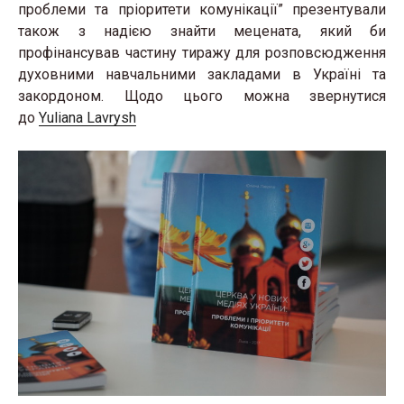
проблеми та пріоритети комунікації” презентували
також з надією знайти мецената, який би
профінансував частину тиражу для розповсюдження
духовними навчальними закладами в Україні та
закордоном. Щодо цього можна звернутися
до
Yuliana Lavrysh