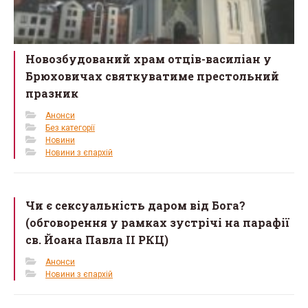
Новозбудований храм отців-василіан у
Брюховичах святкуватиме престольний
празник
Анонси
Без категорії
Новини
Новини з єпархій
Чи є сексуальність даром від Бога?
(обговорення у рамках зустрічі на парафії
св. Йоана Павла II РКЦ)
Анонси
Новини з єпархій