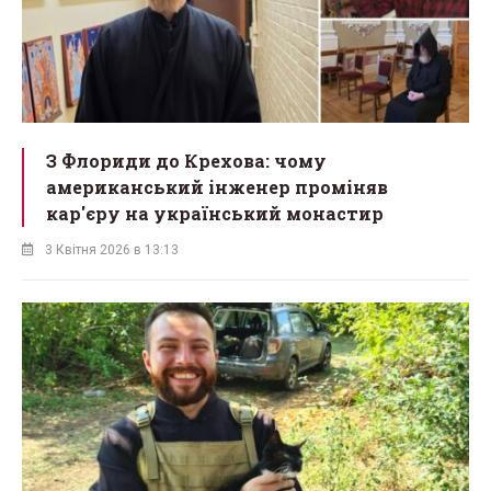
З Флориди до Крехова: чому
американський інженер проміняв
кар'єру на український монастир
3 Квітня 2026 в 13:13