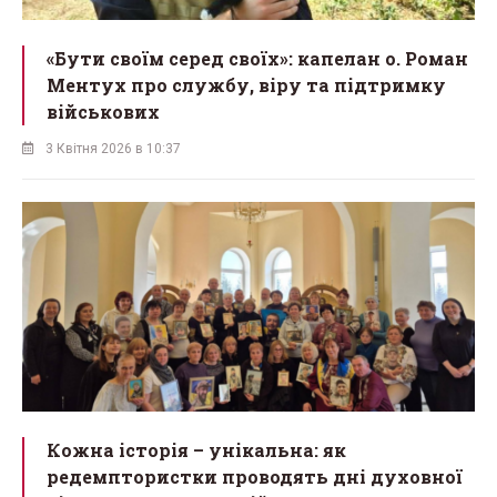
«Бути своїм серед своїх»: капелан о. Роман
Ментух про службу, віру та підтримку
військових
3 Квітня 2026 в 10:37
Кожна історія – унікальна: як
редемптористки проводять дні духовної