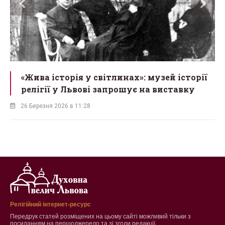
«Жива історія у світлинах»: музей історії
релігії у Львові запрошує на виставку
26 Березня 2026 в 11:28
Релігійний інтернет-ресурс
Передрук статей розміщених на цьому сайті можливий тільки з
посиланням на першоджерело та зі згоди редакції.