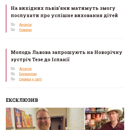
На вихідних львів’яни матимуть змогу
послухати про успішне виховання дітей
Анонси
Новини
Молодь Львова запрошують на Новорічну
зустріч Тезе до Іспанії
Анонси
Екуменізм
Церква у світі
ЕКСКЛЮЗИВ