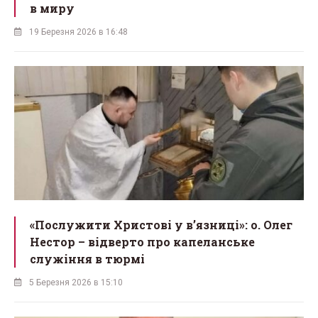
в миру
19 Березня 2026 в 16:48
«Послужити Христові у вʼязниці»: о. Олег
Нестор – відверто про капеланське
служіння в тюрмі
5 Березня 2026 в 15:10