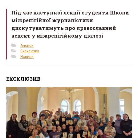
Під час наступної лекції студенти Школи
міжрелігійної журналістики
дискутуватимуть про православний
аспект у міжрелігійному діалозі
Анонси
Ексклюзив
Новини
ЕКСКЛЮЗИВ