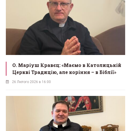
О. Маріуш Кравєц: «Маємо в Католицькій
Церкві Традицію, але коріння – в Біблії»
26 Лютого 2026 в 16:00