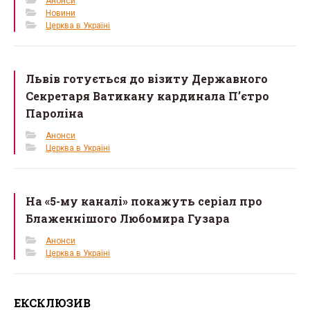
Анонси
Новини
Церква в Україні
Львів готується до візиту Державного
Секретаря Ватикану кардинала П’єтро
Пароліна
Анонси
Церква в Україні
На «5-му каналі» покажуть серіал про
Блаженнішого Любомира Гузара
Анонси
Церква в Україні
ЕКСКЛЮЗИВ