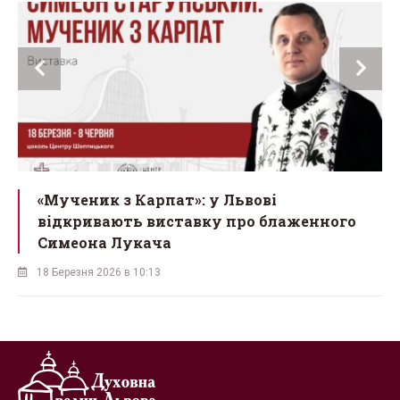
ї
«Мученик з Карпат»: у Львові
відкривають виставку про блаженного
Симеона Лукача
18 Березня 2026 в 10:13