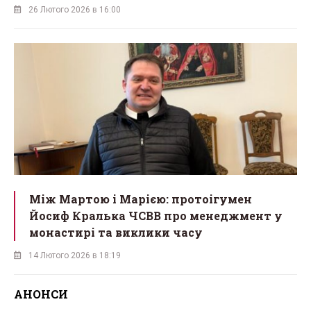
26 Лютого 2026 в 16:00
Між Мартою і Марією: протоігумен
Йосиф Кралька ЧСВВ про менеджмент у
монастирі та виклики часу
14 Лютого 2026 в 18:19
АНОНСИ