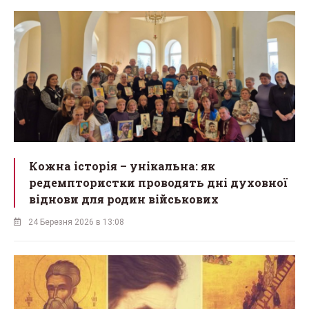
Кожна історія – унікальна: як
редемптористки проводять дні духовної
віднови для родин військових
24 Березня 2026 в 13:08