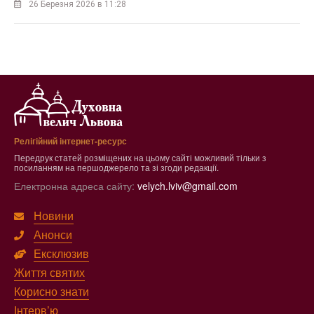
26 Березня 2026 в 11:28
Релігійний інтернет-ресурс
Передрук статей розміщених на цьому сайті можливий тільки з
посиланням на першоджерело та зі згоди редакції.
Електронна адреса сайту:
velych.lviv@gmail.com
Новини
Анонси
Ексклюзив
Життя святих
Корисно знати
Інтерв’ю