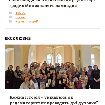
традиційно запалять лампадки
Анонси
Новини
Новини з єпархій
ЕКСКЛЮЗИВ
Кожна історія – унікальна: як
редемптористки проводять дні духовної