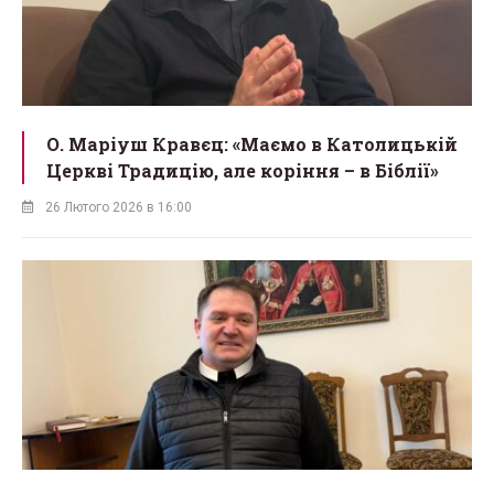
О. Маріуш Кравєц: «Маємо в Католицькій
Церкві Традицію, але коріння – в Біблії»
26 Лютого 2026 в 16:00