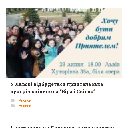
У Львові відбудеться приятельська
зустріч спільноти “Віра і Світло”
Анонси
Новини
1 листопада на Личаківському цвинтарі