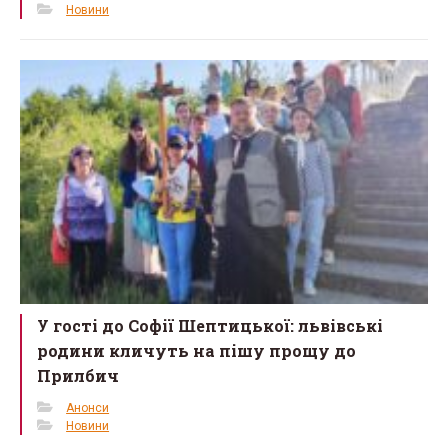
Новини
У гості до Софії Шептицької: львівські
родини кличуть на пішу прощу до
Прилбич
Анонси
Новини