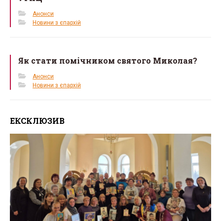
Анонси
Новини з єпархій
Як стати помічником святого Миколая?
Анонси
Новини з єпархій
ЕКСКЛЮЗИВ