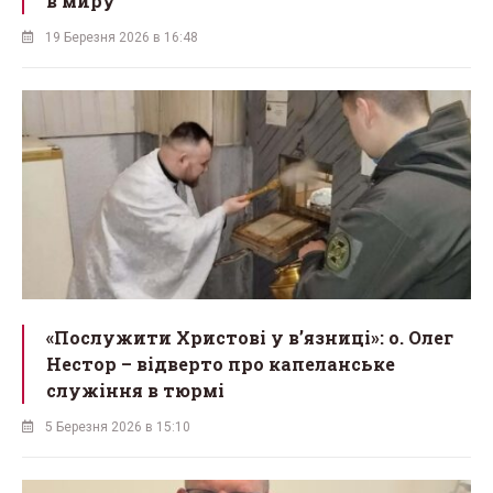
в миру
19 Березня 2026 в 16:48
«Послужити Христові у вʼязниці»: о. Олег
Нестор – відверто про капеланське
служіння в тюрмі
5 Березня 2026 в 15:10