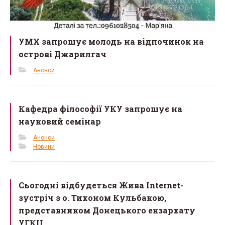
УМХ запрошує молодь на відпочинок на
острові Джарилгач
Анонси
Кафедра філософії УКУ запрошує на
науковий семінар
Анонси
Новини
Сьогодні відбудеться Жива Internet-
зустріч з о. Тихоном Кульбакою,
представником Донецького екзархату
УГКЦ