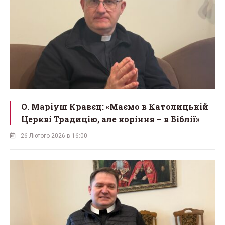
О. Маріуш Кравєц: «Маємо в Католицькій
Церкві Традицію, але коріння – в Біблії»
26 Лютого 2026 в 16:00