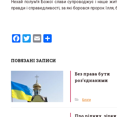
Нехай полум’я Божої слави супроводжує і наше житт
правди і справедливості, за які боровся пророк Ілля
F
T
E
S
a
wi
m
h
ce
tt
ail
ar
ПОВЯЗАНІ ЗАПИСИ
b
er
e
o
Без права бути
o
роз’єднаними
k
Блоги
Про рідних, зірки 