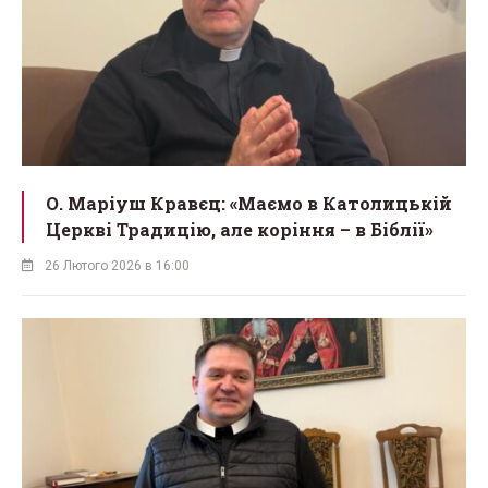
О. Маріуш Кравєц: «Маємо в Католицькій
Церкві Традицію, але коріння – в Біблії»
26 Лютого 2026 в 16:00