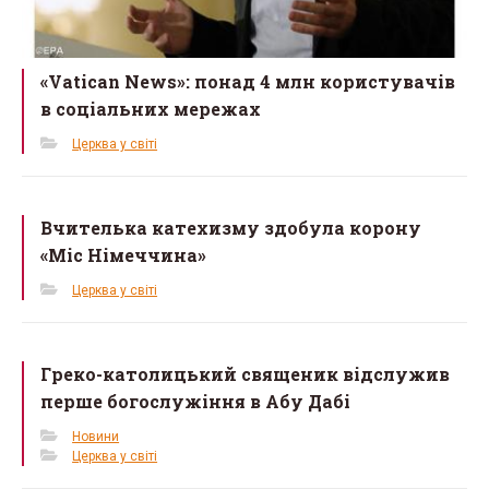
«Vatican News»: понад 4 млн користувачів
в соціальних мережах
Церква у світі
Вчителька катехизму здобула корону
«Міс Німеччина»
Церква у світі
Греко-католицький священик відслужив
перше богослужіння в Абу Дабі
Новини
Церква у світі