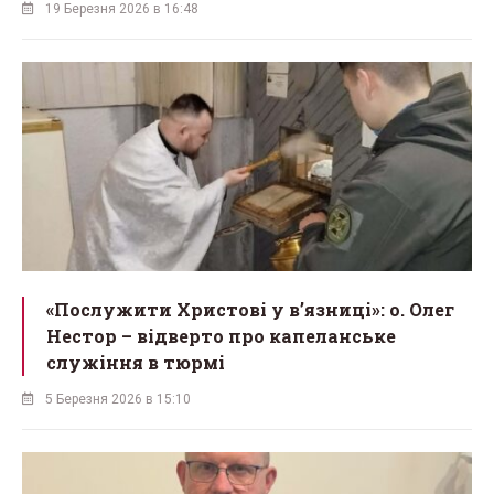
19 Березня 2026 в 16:48
«Послужити Христові у вʼязниці»: о. Олег
Нестор – відверто про капеланське
служіння в тюрмі
5 Березня 2026 в 15:10