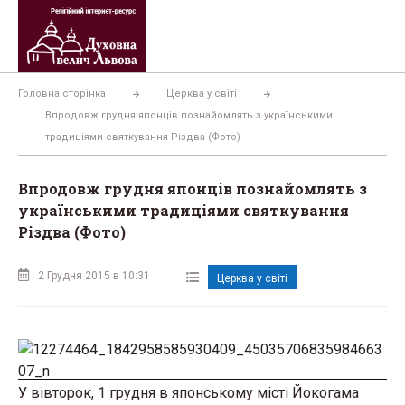
Перейти
до
вмісту
Головна сторінка
Церква у світі
Впродовж грудня японців познайомлять з українськими
традиціями святкування Різдва (Фото)
Впродовж грудня японців познайомлять з
українськими традиціями святкування
Різдва (Фото)
2 Грудня 2015 в 10:31
Церква у світі
У вівторок, 1 грудня в японському місті Йокогама