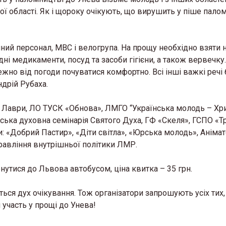
кої області. Як і щороку очікують, що вирушить у піше пал
ний персонал, МВС і велогрупа. На прощу необхідно взяти 
дні медикаменти, посуд та засоби гігієни, а також вервечку.
жно від погоди почуватися комфортно. Всі інші важкі речі
дрій Рубаха.
ї Лаври, ЛО ТУСК «Обнова», ЛМГО “Українська молодь – Хри
вська духовна семінарія Святого Духа, ГФ «Скеля», ГСПО «Тр
: «Добрий Пастир», «Діти світла», «Юрська молодь», Анімат
равління внутрішньої політики ЛМР.
нутися до Львова автобусом, ціна квитка – 35 грн.
ься дух очікування. Тож організатори запрошують усіх тих,
 участь у прощі до Унева!