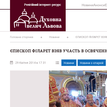
Перейти
Новини
Анонси
Е
до
вмісту
Головна сторінка
Новини
ЄПИСКОП ФІЛАРЕТ ВЗЯВ
ЄПИСКОП ФІЛАРЕТ ВЗЯВ УЧАСТЬ В ОСВЯЧЕНН
29 Квітня 2014 в 17:31
Новини
Новини з єпархій