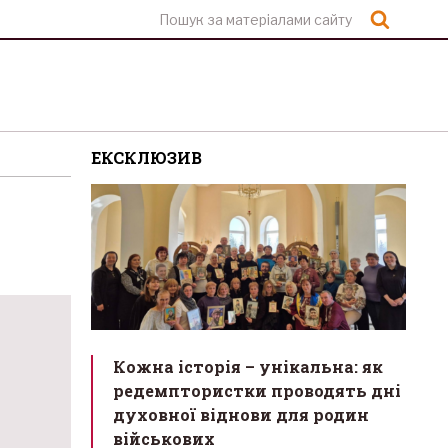
Шукат
ЕКСКЛЮЗИВ
Кожна історія – унікальна: як
редемптористки проводять дні
духовної віднови для родин
військових