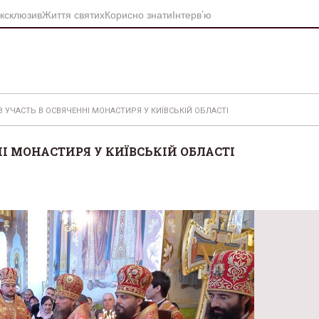
ксклюзив
Життя святих
Корисно знати
Інтерв’ю
 УЧАСТЬ В ОСВЯЧЕННІ МОНАСТИРЯ У КИЇВСЬКІЙ ОБЛАСТІ
І МОНАСТИРЯ У КИЇВСЬКІЙ ОБЛАСТІ