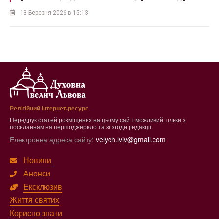
13 Березня 2026 в 15:13
Релігійний інтернет-ресурс
Передрук статей розміщених на цьому сайті можливий тільки з
посиланням на першоджерело та зі згоди редакції.
Електронна адреса сайту:
velych.lviv@gmail.com
Новини
Анонси
Ексклюзив
Життя святих
Корисно знати