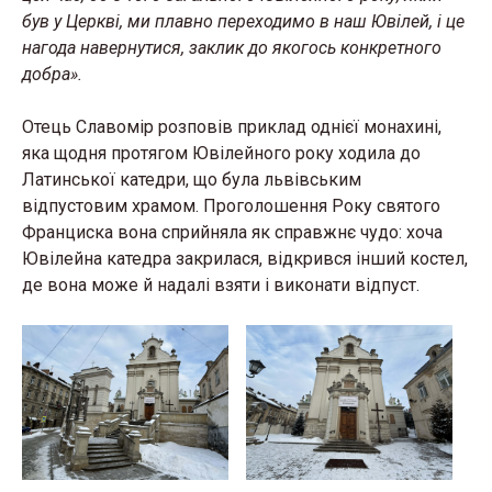
був у Церкві, ми плавно переходимо в наш Ювілей, і це
нагода навернутися, заклик до якогось конкретного
добра».
Отець Славомір розповів приклад однієї монахині,
яка щодня протягом Ювілейного року ходила до
Латинської катедри, що була львівським
відпустовим храмом. Проголошення Року святого
Франциска вона сприйняла як справжнє чудо: хоча
Ювілейна катедра закрилася, відкрився інший костел,
де вона може й надалі взяти і виконати відпуст.