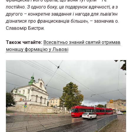
постійно. З одного боку, це подарунок вдячності, а з
другого – конкретне завдання і нагода для львів’ян
дізнатися про францисканців більше»,
– зазначив о.
Славомір Бистри.
Також читайте:
Всесвітньо знаний святий отримав
монашу формацію у Львові