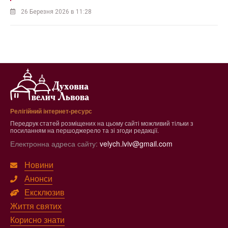
26 Березня 2026 в 11:28
Релігійний інтернет-ресурс
Передрук статей розміщених на цьому сайті можливий тільки з
посиланням на першоджерело та зі згоди редакції.
Електронна адреса сайту:
velych.lviv@gmail.com
Новини
Анонси
Ексклюзив
Життя святих
Корисно знати