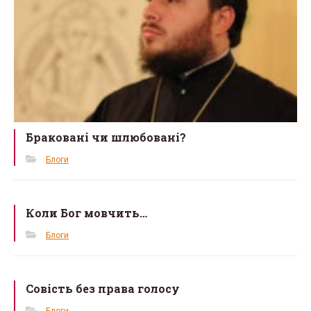
Браковані чи шлюбовані?
Блоги
Коли Бог мовчить…
Блоги
Совість без права голосу
Блоги