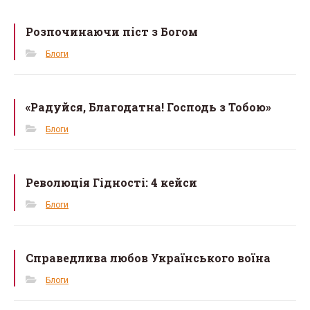
o
Розпочинаючи піст з Богом
o
k
Блоги
«Радуйся, Благодатна! Господь з Тобою»
Блоги
Революція Гідності: 4 кейси
Блоги
Справедлива любов Українського воїна
Блоги