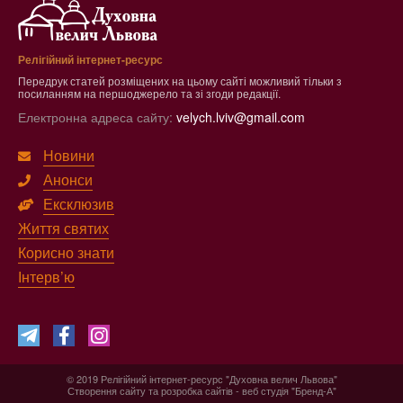
Релігійний інтернет-ресурс
Передрук статей розміщених на цьому сайті можливий тільки з
посиланням на першоджерело та зі згоди редакції.
Електронна адреса сайту:
velych.lviv@gmail.com
Новини
Анонси
Ексклюзив
Життя святих
Корисно знати
Інтерв’ю
© 2019 Релігійний інтернет-ресурс "Духовна велич Львова"
Створення сайту
та
розробка сайтів
-
веб студія
"Бренд-А"