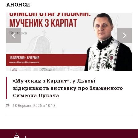
АНОНСИ
ї
«Мученик з Карпат»: у Львові
відкривають виставку про блаженного
Симеона Лукача
18 Березня 2026 в 10:13