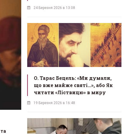
24 Березня 2026 в 13:08
О. Тарас Бецель: «Ми думали,
що вже майже святі...», або Як
читати «Ліствицю» в миру
19 Березня 2026 в 16:48
 та