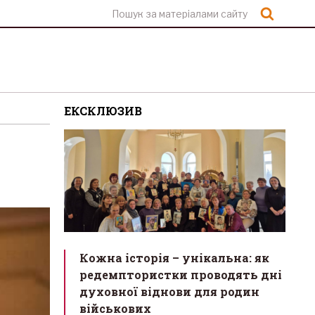
Шукат
ЕКСКЛЮЗИВ
Кожна історія – унікальна: як
редемптористки проводять дні
духовної віднови для родин
військових