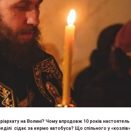
ріархату на Волині? Чому впродовж 10 років настоятель
ділі сідає за кермо автобуса? Що спільного у «козлів»